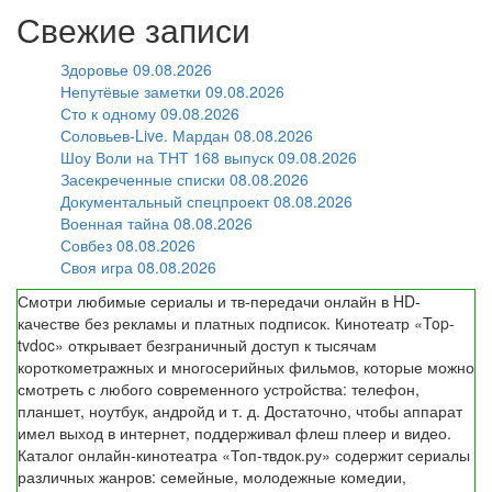
Свежие записи
Здоровье 09.08.2026
Непутёвые заметки 09.08.2026
Сто к одному 09.08.2026
Соловьев-Live. Мардан 08.08.2026
Шоу Воли на ТНТ 168 выпуск 09.08.2026
Засекреченные списки 08.08.2026
Документальный спецпроект 08.08.2026
Военная тайна 08.08.2026
Совбез 08.08.2026
Своя игра 08.08.2026
Смотри любимые сериалы и тв-передачи онлайн в HD-
качестве без рекламы и платных подписок. Кинотеатр «Top-
tvdoc» открывает безграничный доступ к тысячам
короткометражных и многосерийных фильмов, которые можно
смотреть с любого современного устройства: телефон,
планшет, ноутбук, андройд и т. д. Достаточно, чтобы аппарат
имел выход в интернет, поддерживал флеш плеер и видео.
Каталог онлайн-кинотеатра «Топ-твдок.ру» содержит сериалы
различных жанров: семейные, молодежные комедии,