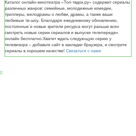
Каталог онлайн-кинотеатра «Топ-твдок.ру» содержит сериалы
различных жанров: семейные, молодежные комедии,
триллеры, мелодрамы о любви, драмы, а также ваши
любимые тв-шоу. Благодаря ежедневному обновлению,
постоянные и новые зрители ресурса могут раньше всех
смотреть новые серии сериалов и выпуски телепередач
онлайн бесплатно.Хватит ждать следующую серию у
телевизора – добавьте сайт в закладки браузера, и смотрите
сериалы в хорошем качестве!
Связаться с нами