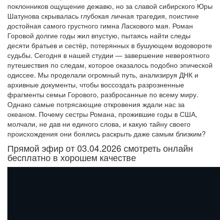
поклонников ощущение дежавю, но за славой сибирского Юры
Шатунова скрывалась глубокая личная трагедия, поистине
достойная самого грустного гимна Ласкового мая. Роман
Горовой долгие годы жил впустую, пытаясь найти следы
десяти братьев и сестёр, потерянных в бушующем водовороте
судьбы. Сегодня в нашей студии — завершение невероятного
путешествия по следам, которое оказалось подобно эпической
одиссее. Мы проделали огромный путь, анализируя ДНК и
архивные документы, чтобы воссоздать разрозненные
фрагменты семьи Горового, разбросанные по всему миру.
Однако самые потрясающие откровения ждали нас за
океаном. Почему сестры Романа, прожившие годы в США,
молчали, не дав ни единого слова, и какую тайну своего
происхождения они боялись раскрыть даже самым близким?
Прямой эфир от 03.04.2026 смотреть онлайн
бесплатно в хорошем качестве