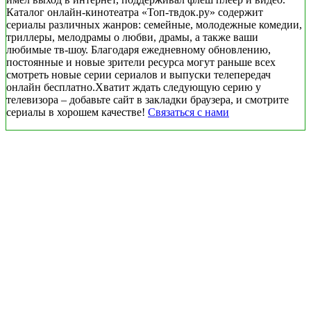
Каталог онлайн-кинотеатра «Топ-твдок.ру» содержит
сериалы различных жанров: семейные, молодежные комедии,
триллеры, мелодрамы о любви, драмы, а также ваши
любимые тв-шоу. Благодаря ежедневному обновлению,
постоянные и новые зрители ресурса могут раньше всех
смотреть новые серии сериалов и выпуски телепередач
онлайн бесплатно.Хватит ждать следующую серию у
телевизора – добавьте сайт в закладки браузера, и смотрите
сериалы в хорошем качестве!
Связаться с нами