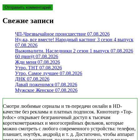
Свежие записи
ЧП-Чрезвычайное происшествие 07.08.2026
Ну-ка, все вместе! Народный кастинг 3 сезон 4 выпуск
07.08.2026
Выживалити. Наследники 2 сезон 1 выпуск 07.08.2026
60 ṃинẏƫ 07.08.2026
Жди меня 07.08.2026
Утро. ТНТ 07.08.2026
Утро. Самое лучшее 07.08.2026
ДНК 07.08.2026
Давай поженимся 07.08.2026
Мужское Женское 07.08.2026
Смотри любимые сериалы и тв-передачи онлайн в HD-
качестве без рекламы и платных подписок. Кинотеатр «Top-
tvdoc» открывает безграничный доступ к тысячам
короткометражных и многосерийных фильмов, которые
можно смотреть с любого современного устройства: телефон,
планшет, ноутбук, андройд и т. д. Достаточно, чтобы аппарат
имел выход в интернет, поддерживал флеш плеер и видео.