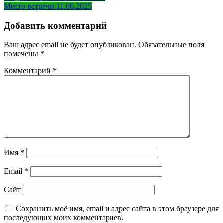
Место встречи 11.06.2025
по
записям
Добавить комментарий
Ваш адрес email не будет опубликован.
Обязательные поля
помечены
*
Комментарий
*
Имя
*
Email
*
Сайт
Сохранить моё имя, email и адрес сайта в этом браузере для
последующих моих комментариев.