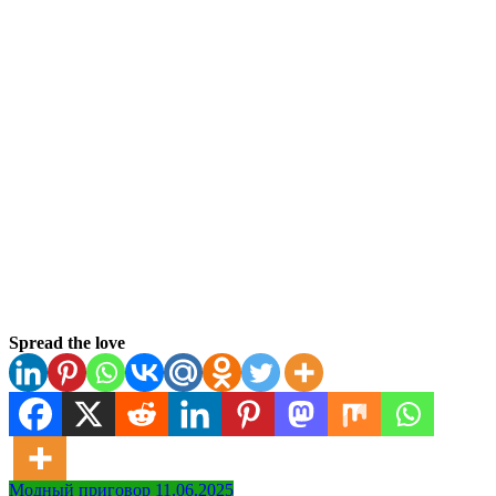
Spread the love
Навигация
Модный приговор 11.06.2025