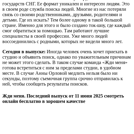
государств СНГ. Ее формат уникален и интересен людям. Это
в своем роде служба поиска людей. Многие из нас потеряли
связь со своими родственниками, друзьями, родителями и
детьми. Где их искать? Тем более одному в такой большой
стране. Именно для этого и было создано ток-шоу, где каждый
смог обратиться за помощью. Там работают лучшие
специалисты в своей профессии. Уже много людей
воссоединились с родными, которых не видели много лет.
Сегодня в выпуске:
Иногда человек очень хочет приехать в
студию и объявить поиск, однако по уважительным причинам
не может этого сделать. В таком случае команда «Жди меня»
готова встретиться с ним за пределами студии, в удобном
месте. В случае Анны Орловой медлить нельзя было ни
секунды, поэтому съемочная группа срочно отправилась к
ней, чтобы сообщить результаты поисков.
Жди меня. Последний выпуск от 11 июня 2025 смотреть
онлайн бесплатно в хорошем качестве