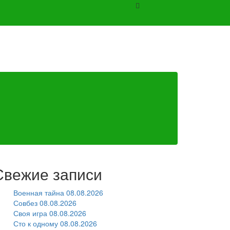
Свежие записи
Военная тайна 08.08.2026
Совбез 08.08.2026
Своя игра 08.08.2026
Сто к одному 08.08.2026