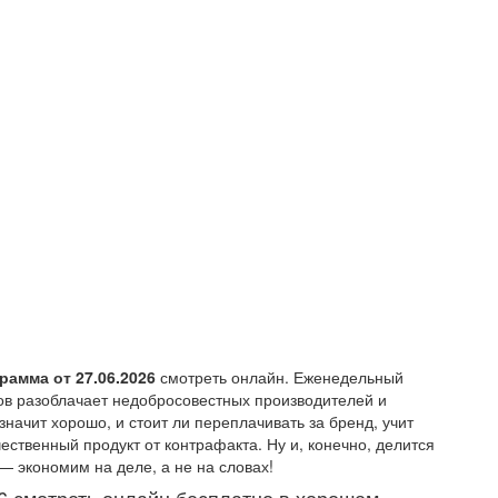
рамма от 27.06.2026
смотреть онлайн. Еженедельный
ов разоблачает недобросовестных производителей и
начит хорошо, и стоит ли переплачивать за бренд, учит
ественный продукт от контрафакта. Ну и, конечно, делится
 экономим на деле, а не на словах!