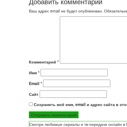
Добавить комментарий
записям
Ваш адрес email не будет опубликован.
Обязательн
Комментарий
*
Имя
*
Email
*
Сайт
Сохранить моё имя, email и адрес сайта в э
Смотри любимые сериалы и тв-передачи онлайн в H