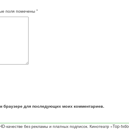
ые поля помечены
*
том браузере для последующих моих комментариев.
D-качестве без рекламы и платных подписок. Кинотеатр «Top-tvdo