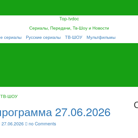
Top-tvdoc
Сериалы, Передачи, Тв-Шоу и Новости
ие сериалы
Русские сериалы
ТВ-ШОУ
Мультфильмы
ТВ-ШОУ
программа 27.06.2026
27.06.2026
no Comments