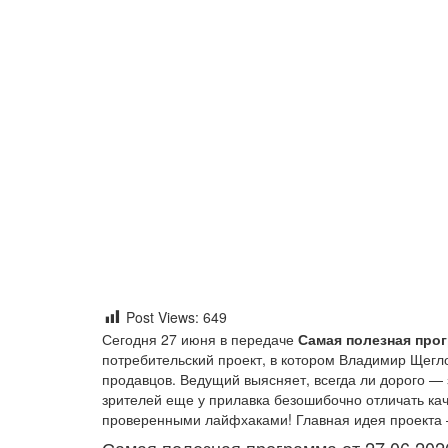
Post Views:
649
Сегодня 27 июня в передаче
Самая полезная прог
потребительский проект, в котором Владимир Щегл
продавцов. Ведущий выясняет, всегда ли дорого — з
зрителей еще у прилавка безошибочно отличать кач
проверенными лайфхаками! Главная идея проекта —