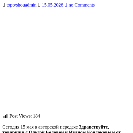
toptvshouadmin
15.05.2026
no Comments
Post Views:
184
Сегодня 15 мая в авторской передаче
Здравствуйте,
товарищи с Ольгой Беловой и Иваном Кондаковым от