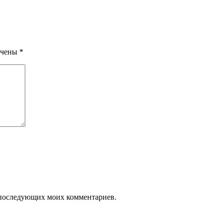
ечены
*
ля последующих моих комментариев.