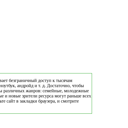
вает безграничный доступ к тысячам
утбук, андройд и т. д. Достаточно, чтобы
алы различных жанров: семейные, молодежные
е и новые зрители ресурса могут раньше всех
е сайт в закладки браузера, и смотрите