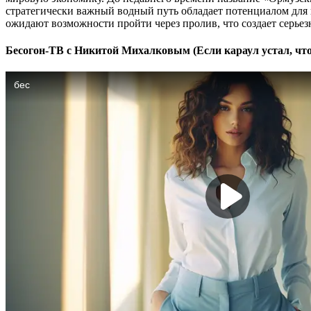
стратегически важный водный путь обладает потенциалом для 
ожидают возможности пройти через пролив, что создает серьез
Бесогон-ТВ с Никитой Михалковым (Если караул устал, что 