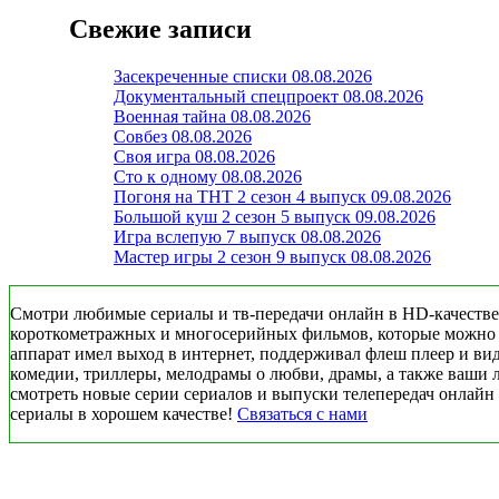
Свежие записи
Засекреченные списки 08.08.2026
Документальный спецпроект 08.08.2026
Военная тайна 08.08.2026
Совбез 08.08.2026
Своя игра 08.08.2026
Сто к одному 08.08.2026
Погоня на ТНТ 2 сезон 4 выпуск 09.08.2026
Большой куш 2 сезон 5 выпуск 09.08.2026
Игра вслепую 7 выпуск 08.08.2026
Мастер игры 2 сезон 9 выпуск 08.08.2026
Смотри любимые сериалы и тв-передачи онлайн в HD-качестве 
короткометражных и многосерийных фильмов, которые можно смо
аппарат имел выход в интернет, поддерживал флеш плеер и ви
комедии, триллеры, мелодрамы о любви, драмы, а также ваши 
смотреть новые серии сериалов и выпуски телепередач онлайн 
сериалы в хорошем качестве!
Связаться с нами