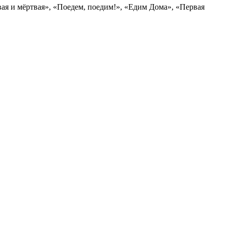
ая и мёртвая», «Поедем, поедим!», «Едим Дома», «Первая