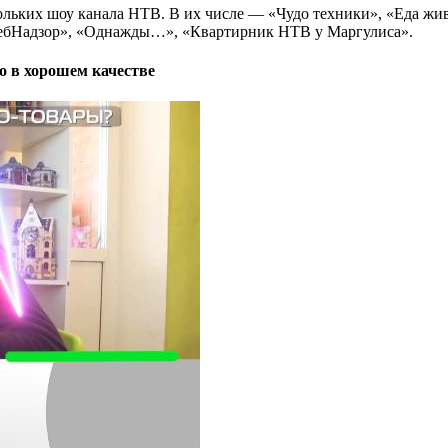
ольких шоу канала НТВ. В их числе — «Чудо техники», «Еда жив
требНадзор», «Однажды…», «Квартирник НТВ у Маргулиса».
но в хорошем качестве