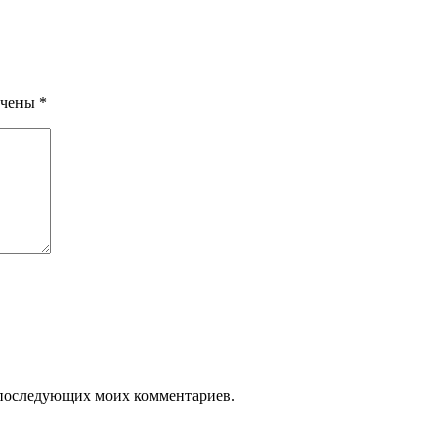
ечены
*
ля последующих моих комментариев.