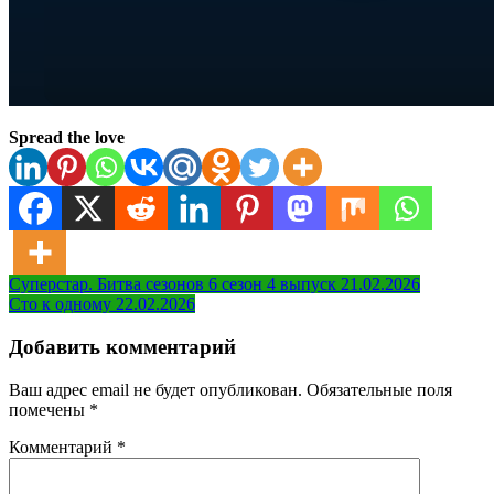
Spread the love
Навигация
Суперстар. Битва сезонов 6 сезон 4 выпуск 21.02.2026
Сто к одному 22.02.2026
по
записям
Добавить комментарий
Ваш адрес email не будет опубликован.
Обязательные поля
помечены
*
Комментарий
*