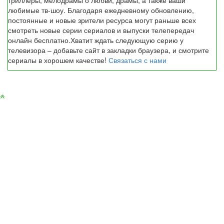
триллеры, мелодрамы о любви, драмы, а также ваши
любимые тв-шоу. Благодаря ежедневному обновлению,
постоянные и новые зрители ресурса могут раньше всех
смотреть новые серии сериалов и выпуски телепередач
онлайн бесплатно.Хватит ждать следующую серию у
телевизора – добавьте сайт в закладки браузера, и смотрите
сериалы в хорошем качестве!
Связаться с нами