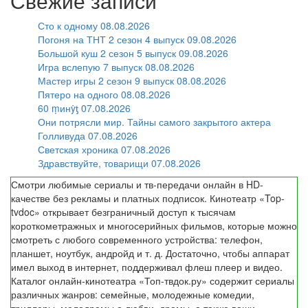
Свежие записи
Сто к одному 08.08.2026
Погоня на ТНТ 2 сезон 4 выпуск 09.08.2026
Большой куш 2 сезон 5 выпуск 09.08.2026
Игра вслепую 7 выпуск 08.08.2026
Мастер игры 2 сезон 9 выпуск 08.08.2026
Пятеро на одного 08.08.2026
60 ṃинẏƫ 07.08.2026
Они потрясли мир. Тайны самого закрытого актера
Голливуда 07.08.2026
Светская хроника 07.08.2026
Здравствуйте, товарищи 07.08.2026
Смотри любимые сериалы и тв-передачи онлайн в HD-
качестве без рекламы и платных подписок. Кинотеатр «Top-
tvdoc» открывает безграничный доступ к тысячам
короткометражных и многосерийных фильмов, которые можно
смотреть с любого современного устройства: телефон,
планшет, ноутбук, андройд и т. д. Достаточно, чтобы аппарат
имел выход в интернет, поддерживал флеш плеер и видео.
Каталог онлайн-кинотеатра «Топ-твдок.ру» содержит сериалы
различных жанров: семейные, молодежные комедии,