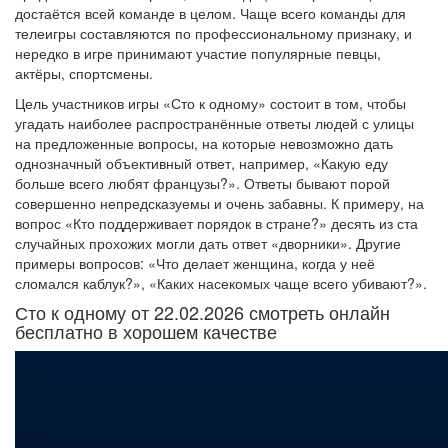
достаётся всей команде в целом. Чаще всего команды для
телеигры составляются по профессиональному признаку, и
нередко в игре принимают участие популярные певцы,
актёры, спортсмены.
Цель участников игры «Сто к одному» состоит в том, чтобы
угадать наиболее распространённые ответы людей с улицы
на предложенные вопросы, на которые невозможно дать
однозначный объективный ответ, например, «Какую еду
больше всего любят французы?». Ответы бывают порой
совершенно непредсказуемы и очень забавны. К примеру, на
вопрос «Кто поддерживает порядок в стране?» десять из ста
случайных прохожих могли дать ответ «дворники». Другие
примеры вопросов: «Что делает женщина, когда у неё
сломался каблук?», «Каких насекомых чаще всего убивают?».
Сто к одному от 22.02.2026 смотреть онлайн
бесплатно в хорошем качестве