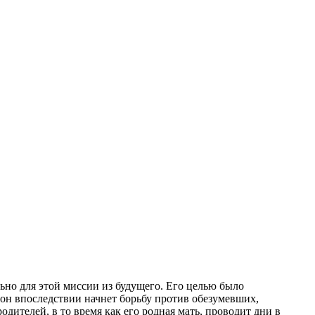
но для этой миссии из будущего. Его целью было
 он впоследствии начнет борьбу против обезумевших,
ителей, в то время как его родная мать, проводит дни в