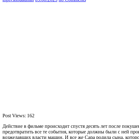
Post Views:
162
Действие в фильме происходит спустя десять лет после покуш
предотвратить все те события, которые должны были с ней про
возжелавших власти машин. И все же Сара родила сына, которо