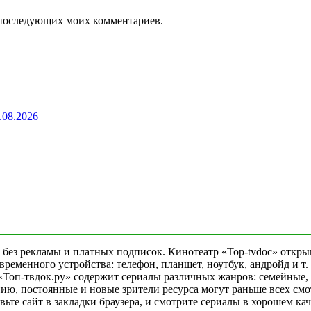
ля последующих моих комментариев.
.08.2026
 без рекламы и платных подписок. Кинотеатр «Top-tvdoc» откры
еменного устройства: телефон, планшет, ноутбук, андройд и т. 
«Топ-твдок.ру» содержит сериалы различных жанров: семейные,
ю, постоянные и новые зрители ресурса могут раньше всех смо
ьте сайт в закладки браузера, и смотрите сериалы в хорошем ка