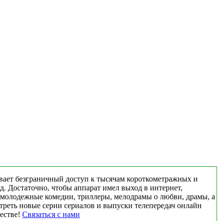
вает безграничный доступ к тысячам короткометражных и
д. Достаточно, чтобы аппарат имел выход в интернет,
 молодежные комедии, триллеры, мелодрамы о любви, драмы, а
треть новые серии сериалов и выпуски телепередач онлайн
честве!
Связаться с нами