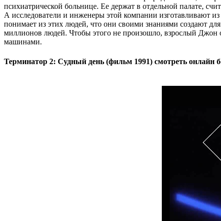
психиатрической больнице. Ее держат в отдельной палате, сч
А исследователи и инженеры этой компании изготавливают из о
понимает из этих людей, что они своими знаниями создают для
миллионов людей. Чтобы этого не произошло, взрослый Джон о
машинами.
Терминатор 2: Судный день (фильм 1991) смотреть онлайн б