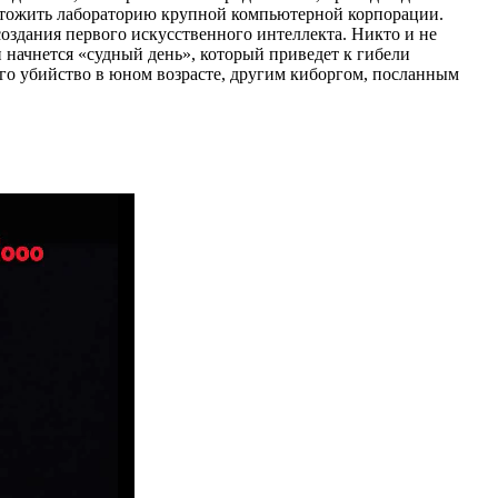
ичтожить лабораторию крупной компьютерной корпорации.
создания первого искусственного интеллекта. Никто и не
и начнется «судный день», который приведет к гибели
го убийство в юном возрасте, другим киборгом, посланным