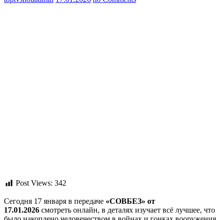
Post Views:
342
Сегодня 17 января в передаче
«СОВБЕЗ» от
17.01.2026
смотреть онлайн, в деталях изучает всё лучшее, что
было накоплено человечеством в войнах и гонках вооружения