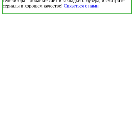
телевизора – добавьте сайт в закладки браузера, и смотрите
сериалы в хорошем качестве!
Связаться с нами