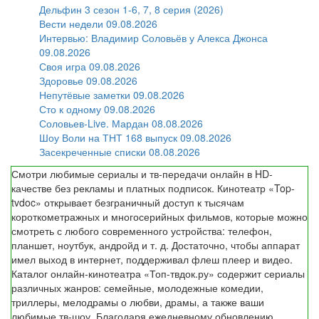
Дельфин 3 сезон 1-6, 7, 8 серия (2026)
Вести недели 09.08.2026
Интервью: Владимир Соловьёв у Алекса Джонса
09.08.2026
Своя игра 09.08.2026
Здоровье 09.08.2026
Непутёвые заметки 09.08.2026
Сто к одному 09.08.2026
Соловьев-Live. Мардан 08.08.2026
Шоу Воли на ТНТ 168 выпуск 09.08.2026
Засекреченные списки 08.08.2026
Смотри любимые сериалы и тв-передачи онлайн в HD-
качестве без рекламы и платных подписок. Кинотеатр «Top-
tvdoc» открывает безграничный доступ к тысячам
короткометражных и многосерийных фильмов, которые можно
смотреть с любого современного устройства: телефон,
планшет, ноутбук, андройд и т. д. Достаточно, чтобы аппарат
имел выход в интернет, поддерживал флеш плеер и видео.
Каталог онлайн-кинотеатра «Топ-твдок.ру» содержит сериалы
различных жанров: семейные, молодежные комедии,
триллеры, мелодрамы о любви, драмы, а также ваши
любимые тв-шоу. Благодаря ежедневному обновлению,