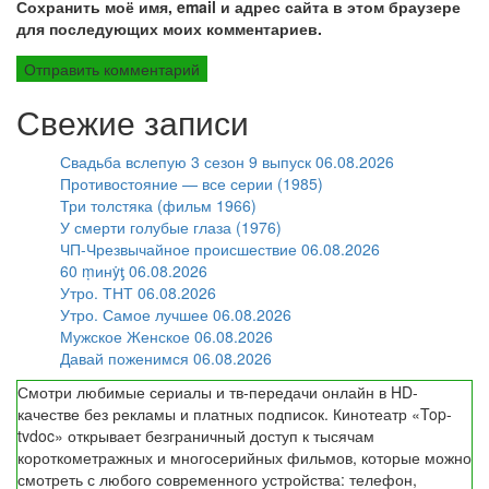
Сохранить моё имя, email и адрес сайта в этом браузере
для последующих моих комментариев.
Свежие записи
Свадьба вслепую 3 сезон 9 выпуск 06.08.2026
Противостояние — все серии (1985)
Три толстяка (фильм 1966)
У смерти голубые глаза (1976)
ЧП-Чрезвычайное происшествие 06.08.2026
60 ṃинẏƫ 06.08.2026
Утро. ТНТ 06.08.2026
Утро. Самое лучшее 06.08.2026
Мужское Женское 06.08.2026
Давай поженимся 06.08.2026
Смотри любимые сериалы и тв-передачи онлайн в HD-
качестве без рекламы и платных подписок. Кинотеатр «Top-
tvdoc» открывает безграничный доступ к тысячам
короткометражных и многосерийных фильмов, которые можно
смотреть с любого современного устройства: телефон,