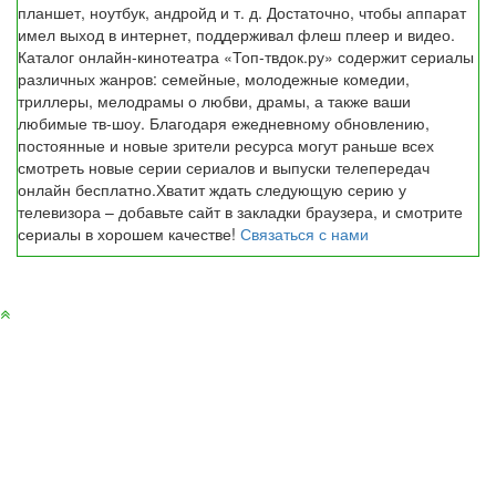
планшет, ноутбук, андройд и т. д. Достаточно, чтобы аппарат
имел выход в интернет, поддерживал флеш плеер и видео.
Каталог онлайн-кинотеатра «Топ-твдок.ру» содержит сериалы
различных жанров: семейные, молодежные комедии,
триллеры, мелодрамы о любви, драмы, а также ваши
любимые тв-шоу. Благодаря ежедневному обновлению,
постоянные и новые зрители ресурса могут раньше всех
смотреть новые серии сериалов и выпуски телепередач
онлайн бесплатно.Хватит ждать следующую серию у
телевизора – добавьте сайт в закладки браузера, и смотрите
сериалы в хорошем качестве!
Связаться с нами