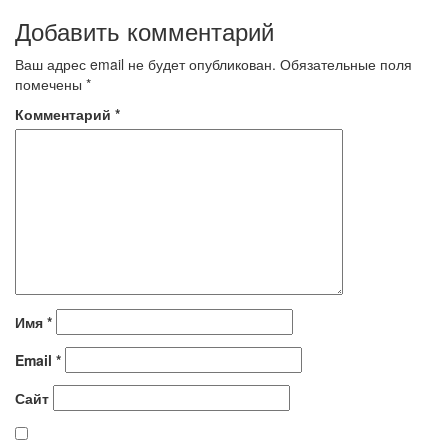
по
Добавить комментарий
записям
Ваш адрес email не будет опубликован.
Обязательные поля
помечены
*
Комментарий
*
Имя
*
Email
*
Сайт