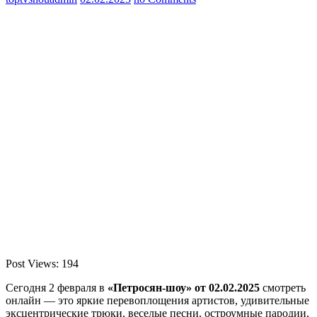
Post Views:
194
Сегодня 2 февраля в
«Петросян-шоу» от 02.02.2025
смотреть
онлайн — это яркие перевоплощения артистов, удивительные
эксцентрические трюки, веселые песни, остроумные пародии,