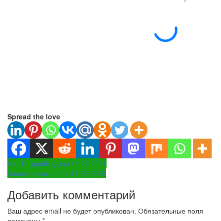
Spread the love
Навигация
НашПотребНадзор 14.06.2026
Знаете ли вы, что? 14.06.2026
по
Добавить комментарий
записям
Ваш адрес email не будет опубликован.
Обязательные поля
помечены
*