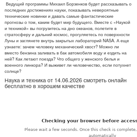
Ведущий программы Михаил Борзенков будет рассказывать о
последних достижениях науки, показывать невероятные
технические новинки и давать самые фантастические
прогнозы о том, каким будет мир будущего. Вместе с «Наукой
и техникой» вы погрузитесь на дно океанов, полетите в
стратосферу и дальний космос, прогуляетесь по поверхности
Луны и заглянете внутрь закрытых лабораторий NASA. А еще
узнаете: зачем человеку механический хвост? Можно ли
вместо бензина заливать в бак автомобиля воду и ездить на
ней? Как летают поезда? Что общего у женского белья и
военного линкора? И выживет ли человечество, если потухнет
солнце?
Наука и техника от 14.06.2026 смотреть онлайн
бесплатно в хорошем качестве