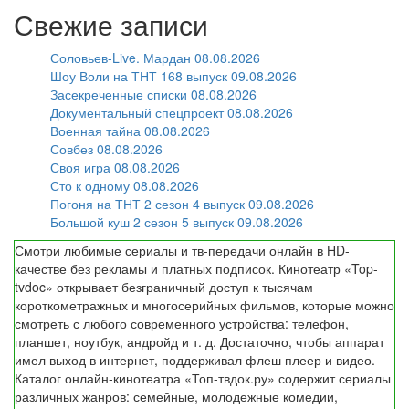
Свежие записи
Соловьев-Live. Мардан 08.08.2026
Шоу Воли на ТНТ 168 выпуск 09.08.2026
Засекреченные списки 08.08.2026
Документальный спецпроект 08.08.2026
Военная тайна 08.08.2026
Совбез 08.08.2026
Своя игра 08.08.2026
Сто к одному 08.08.2026
Погоня на ТНТ 2 сезон 4 выпуск 09.08.2026
Большой куш 2 сезон 5 выпуск 09.08.2026
Смотри любимые сериалы и тв-передачи онлайн в HD-
качестве без рекламы и платных подписок. Кинотеатр «Top-
tvdoc» открывает безграничный доступ к тысячам
короткометражных и многосерийных фильмов, которые можно
смотреть с любого современного устройства: телефон,
планшет, ноутбук, андройд и т. д. Достаточно, чтобы аппарат
имел выход в интернет, поддерживал флеш плеер и видео.
Каталог онлайн-кинотеатра «Топ-твдок.ру» содержит сериалы
различных жанров: семейные, молодежные комедии,