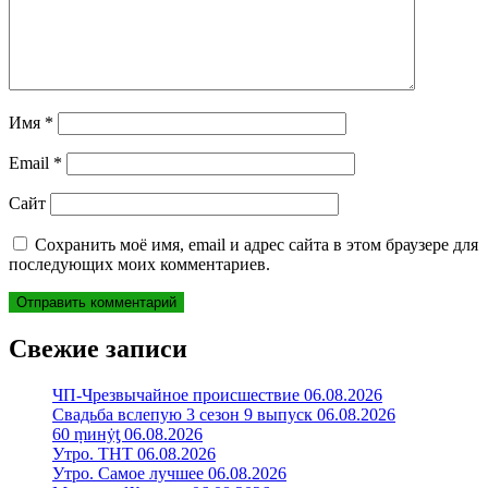
Имя
*
Email
*
Сайт
Сохранить моё имя, email и адрес сайта в этом браузере для
последующих моих комментариев.
Свежие записи
ЧП-Чрезвычайное происшествие 06.08.2026
Свадьба вслепую 3 сезон 9 выпуск 06.08.2026
60 ṃинẏƫ 06.08.2026
Утро. ТНТ 06.08.2026
Утро. Самое лучшее 06.08.2026