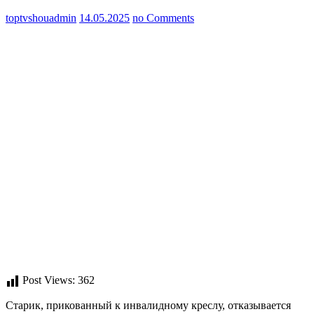
toptvshouadmin
14.05.2025
no Comments
Post Views:
362
Старик, прикованный к инвалидному креслу, отказывается