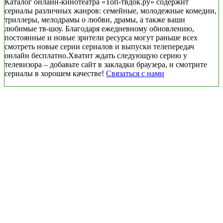
Каталог онлайн-кинотеатра «Топ-твдок.ру» содержит
сериалы различных жанров: семейные, молодежные комедии,
триллеры, мелодрамы о любви, драмы, а также ваши
любимые тв-шоу. Благодаря ежедневному обновлению,
постоянные и новые зрители ресурса могут раньше всех
смотреть новые серии сериалов и выпуски телепередач
онлайн бесплатно.Хватит ждать следующую серию у
телевизора – добавьте сайт в закладки браузера, и смотрите
сериалы в хорошем качестве!
Связаться с нами