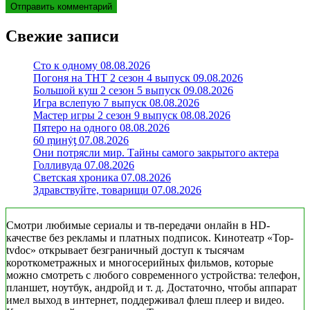
Свежие записи
Сто к одному 08.08.2026
Погоня на ТНТ 2 сезон 4 выпуск 09.08.2026
Большой куш 2 сезон 5 выпуск 09.08.2026
Игра вслепую 7 выпуск 08.08.2026
Мастер игры 2 сезон 9 выпуск 08.08.2026
Пятеро на одного 08.08.2026
60 ṃинẏƫ 07.08.2026
Они потрясли мир. Тайны самого закрытого актера
Голливуда 07.08.2026
Светская хроника 07.08.2026
Здравствуйте, товарищи 07.08.2026
Смотри любимые сериалы и тв-передачи онлайн в HD-
качестве без рекламы и платных подписок. Кинотеатр «Top-
tvdoc» открывает безграничный доступ к тысячам
короткометражных и многосерийных фильмов, которые
можно смотреть с любого современного устройства: телефон,
планшет, ноутбук, андройд и т. д. Достаточно, чтобы аппарат
имел выход в интернет, поддерживал флеш плеер и видео.