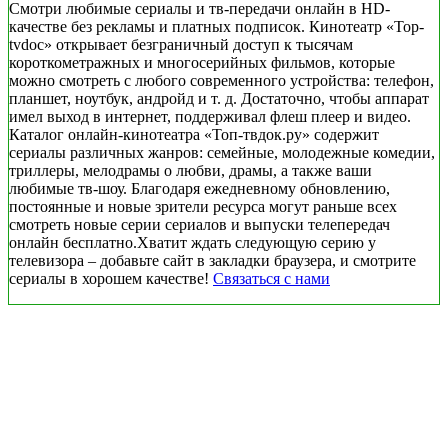
Смотри любимые сериалы и тв-передачи онлайн в HD-
качестве без рекламы и платных подписок. Кинотеатр «Top-
tvdoc» открывает безграничный доступ к тысячам
короткометражных и многосерийных фильмов, которые
можно смотреть с любого современного устройства: телефон,
планшет, ноутбук, андройд и т. д. Достаточно, чтобы аппарат
имел выход в интернет, поддерживал флеш плеер и видео.
Каталог онлайн-кинотеатра «Топ-твдок.ру» содержит
сериалы различных жанров: семейные, молодежные комедии,
триллеры, мелодрамы о любви, драмы, а также ваши
любимые тв-шоу. Благодаря ежедневному обновлению,
постоянные и новые зрители ресурса могут раньше всех
смотреть новые серии сериалов и выпуски телепередач
онлайн бесплатно.Хватит ждать следующую серию у
телевизора – добавьте сайт в закладки браузера, и смотрите
сериалы в хорошем качестве!
Связаться с нами