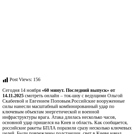
Post Views:
156
Сегодня 14 ноября
«60 минут. Последний выпуск» от
14.11.2025
смотреть онлайн – ток-шоу с ведущими Ольгой
Скабеевой и Евгением Поповым.Российские вооруженные
силы нанесли масштабный комбинированный удар по
ключевым объектам энергетической и военной
инфраструктуры врага. Атака длилась несколько часов,
основной удар пришелся на Киев и область. Как сообщается,
российские ракеты БПЛА поразили сразу несколько ключевых
целей. Были повреждены подстанции, свет в Киеве начал