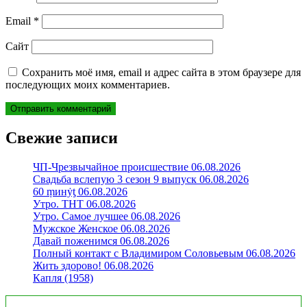
Email
*
Сайт
Сохранить моё имя, email и адрес сайта в этом браузере для
последующих моих комментариев.
Свежие записи
ЧП-Чрезвычайное происшествие 06.08.2026
Свадьба вслепую 3 сезон 9 выпуск 06.08.2026
60 ṃинẏƫ 06.08.2026
Утро. ТНТ 06.08.2026
Утро. Самое лучшее 06.08.2026
Мужское Женское 06.08.2026
Давай поженимся 06.08.2026
Полный контакт с Владимиром Соловьевым 06.08.2026
Жить здорово! 06.08.2026
Капля (1958)