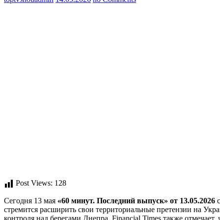
Post Views:
128
Сегодня 13 мая
«60 минут. Последний выпуск» от 13.05.2026
с
стремится расширить свои территориальные претензии на Украи
контроля над берегами Днепра. Financial Times также отмечае