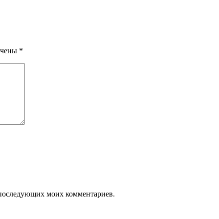
ечены
*
ля последующих моих комментариев.