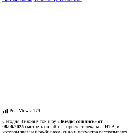
Post Views:
179
Сегодня 8 июня в ток-шоу
«Звезды сошлись» от
08.06.2025
смотреть онлайн — проект телеканала НТВ, в
котором звезды шоу-бизнеса, кино и искусства рассказывают