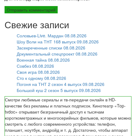
Свежие записи
Соловьев-Live. Мардан 08.08.2026
Шоу Воли на ТНТ 168 выпуск 09.08.2026
Засекреченные списки 08.08.2026
Документальный спецпроект 08.08.2026
Военная тайна 08.08.2026
Совбез 08.08.2026
Своя игра 08.08.2026
Сто к одному 08.08.2026
Погоня на ТНТ 2 сезон 4 выпуск 09.08.2026
Большой куш 2 сезон 5 выпуск 09.08.2026
Смотри любимые сериалы и тв-передачи онлайн в HD-
качестве без рекламы и платных подписок. Кинотеатр «Top-
tvdoc» открывает безграничный доступ к тысячам
короткометражных и многосерийных фильмов, которые можно
смотреть с любого современного устройства: телефон,
планшет, ноутбук, андройд и т. д. Достаточно, чтобы аппарат
имел выход в интернет, поддерживал флеш плеер и видео.