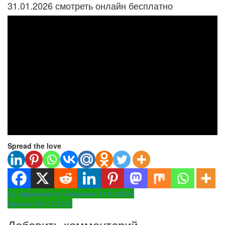
31.01.2026 смотреть онлайн бесплатно
Spread the love
Навигация
Центральное телевидение 31.01.2026
Музыка+30.01.2026
по
Добавить комментарий