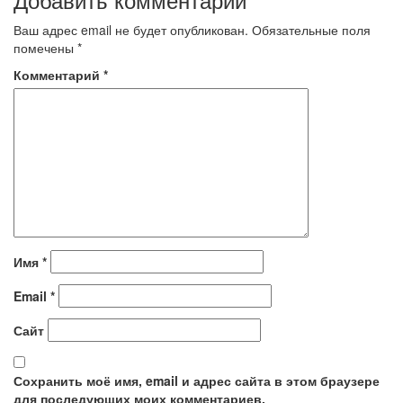
записям
Ваш адрес email не будет опубликован.
Обязательные поля
помечены
*
Комментарий
*
Имя
*
Email
*
Сайт
Сохранить моё имя, email и адрес сайта в этом браузере
для последующих моих комментариев.