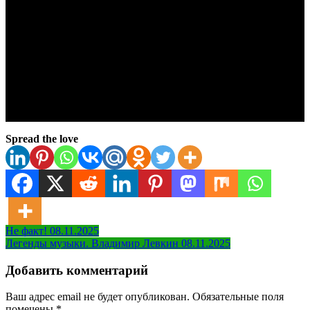
Spread the love
Навигация
Не факт! 08.11.2025
Легенды музыки. Владимир Левкин 08.11.2025
по
записям
Добавить комментарий
Ваш адрес email не будет опубликован.
Обязательные поля
помечены
*