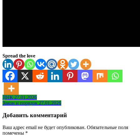
Spread the love
Навигация
ДНК 27.01.2026
Закон и порядок 27.01.2026
по
записям
Добавить комментарий
Ваш адрес email не будет опубликован.
Обязательные поля
помечены
*