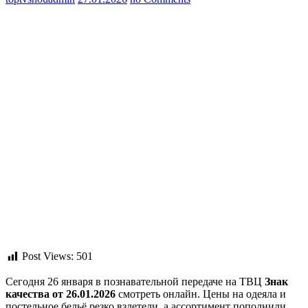
Post Views:
501
Сегодня 26 января в познавательной передаче на ТВЦ
Знак
качества от 26.01.2026
смотреть онлайн. Цены на одеяла и
постельное бельё резко взлетели, а ассортимент пополнили