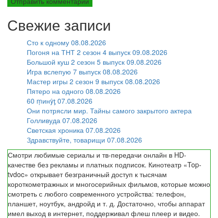
Свежие записи
Сто к одному 08.08.2026
Погоня на ТНТ 2 сезон 4 выпуск 09.08.2026
Большой куш 2 сезон 5 выпуск 09.08.2026
Игра вслепую 7 выпуск 08.08.2026
Мастер игры 2 сезон 9 выпуск 08.08.2026
Пятеро на одного 08.08.2026
60 ṃинẏƫ 07.08.2026
Они потрясли мир. Тайны самого закрытого актера
Голливуда 07.08.2026
Светская хроника 07.08.2026
Здравствуйте, товарищи 07.08.2026
Смотри любимые сериалы и тв-передачи онлайн в HD-
качестве без рекламы и платных подписок. Кинотеатр «Top-
tvdoc» открывает безграничный доступ к тысячам
короткометражных и многосерийных фильмов, которые можно
смотреть с любого современного устройства: телефон,
планшет, ноутбук, андройд и т. д. Достаточно, чтобы аппарат
имел выход в интернет, поддерживал флеш плеер и видео.