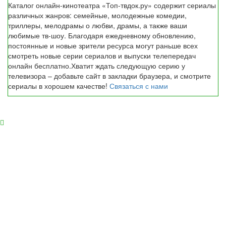
Каталог онлайн-кинотеатра «Топ-твдок.ру» содержит сериалы
различных жанров: семейные, молодежные комедии,
триллеры, мелодрамы о любви, драмы, а также ваши
любимые тв-шоу. Благодаря ежедневному обновлению,
постоянные и новые зрители ресурса могут раньше всех
смотреть новые серии сериалов и выпуски телепередач
онлайн бесплатно.Хватит ждать следующую серию у
телевизора – добавьте сайт в закладки браузера, и смотрите
сериалы в хорошем качестве!
Связаться с нами