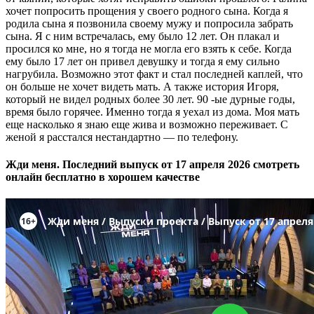
хочет попросить прощения у своего родного сына. Когда я
родила сына я позвонила своему мужу и попросила забрать
сына. Я с ним встречалась, ему было 12 лет. Он плакал и
просился ко мне, но я тогда не могла его взять к себе. Когда
ему было 17 лет он привел девушку и тогда я ему сильно
нагрубила. Возможно этот факт и стал последней каплей, что
он больше не хочет видеть мать. А также история Игоря,
который не видел родных более 30 лет. 90 -ые дурные годы,
время было горячее. Именно тогда я уехал из дома. Моя мать
еще насколько я знаю еще жива и возможно переживает. С
женой я расстался нестандартно — по телефону.
Жди меня. Последний выпуск от 17 апреля 2026 смотреть
онлайн бесплатно в хорошем качестве