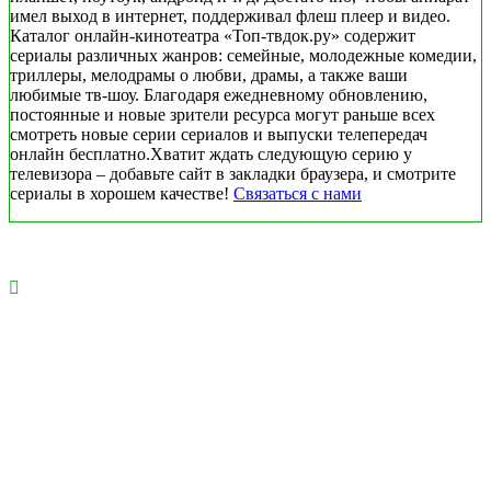
имел выход в интернет, поддерживал флеш плеер и видео.
Каталог онлайн-кинотеатра «Топ-твдок.ру» содержит
сериалы различных жанров: семейные, молодежные комедии,
триллеры, мелодрамы о любви, драмы, а также ваши
любимые тв-шоу. Благодаря ежедневному обновлению,
постоянные и новые зрители ресурса могут раньше всех
смотреть новые серии сериалов и выпуски телепередач
онлайн бесплатно.Хватит ждать следующую серию у
телевизора – добавьте сайт в закладки браузера, и смотрите
сериалы в хорошем качестве!
Связаться с нами