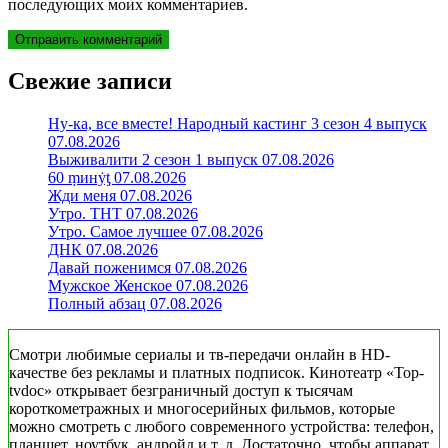
последующих моих комментариев.
Свежие записи
Ну-ка, все вместе! Народный кастинг 3 сезон 4 выпуск
07.08.2026
Выживалити 2 сезон 1 выпуск 07.08.2026
60 ṃинẏƫ 07.08.2026
Жди меня 07.08.2026
Утро. ТНТ 07.08.2026
Утро. Самое лучшее 07.08.2026
ДНК 07.08.2026
Давай поженимся 07.08.2026
Мужское Женское 07.08.2026
Полный абзац 07.08.2026
Смотри любимые сериалы и тв-передачи онлайн в HD-
качестве без рекламы и платных подписок. Кинотеатр «Top-
tvdoc» открывает безграничный доступ к тысячам
короткометражных и многосерийных фильмов, которые
можно смотреть с любого современного устройства: телефон,
планшет, ноутбук, андройд и т. д. Достаточно, чтобы аппарат