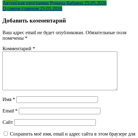
Навигация
Авторская программа Романа Бабаяна 25.05.2026
О самом главном 25.05.2026
по
записям
Добавить комментарий
Ваш адрес email не будет опубликован.
Обязательные поля
помечены
*
Комментарий
*
Имя
*
Email
*
Сайт
Сохранить моё имя, email и адрес сайта в этом браузере для