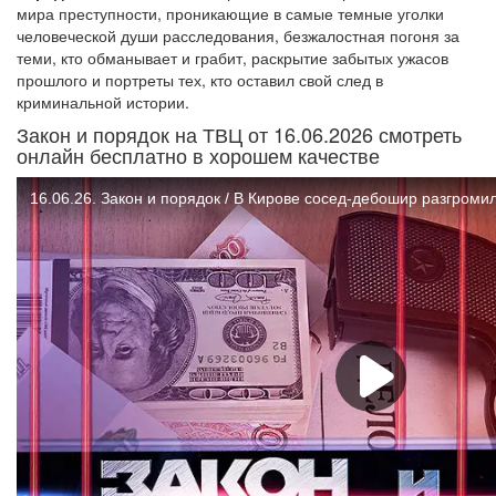
мира преступности, проникающие в самые темные уголки
человеческой души расследования, безжалостная погоня за
теми, кто обманывает и грабит, раскрытие забытых ужасов
прошлого и портреты тех, кто оставил свой след в
криминальной истории.
Закон и порядок на ТВЦ от 16.06.2026 смотреть
онлайн бесплатно в хорошем качестве