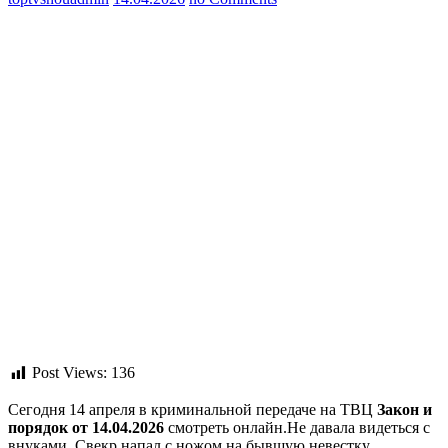
Post Views:
136
Сегодня 14 апреля в криминальной передаче на ТВЦ
Закон и
порядок от 14.04.2026
смотреть онлайн.Не давала видеться с
внуками. Свекр напал с ножом на бывшую невестку.