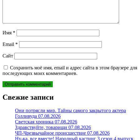
Имя
*
Email
*
Сайт
Сохранить моё имя, email и адрес сайта в этом браузере для
последующих моих комментариев.
Свежие записи
Они потрясли мир. Тайны самого закрытого актера
Голливуда 07.08.2026
Светская хроника 07.08.2026
Здравствуйте, товарищи 07.08.2026
ЧП-Чрезвычайное происшествие 07.08.2026
Ну-ка, все вместе! Народный кастинг 3 сезон 4 выпуск