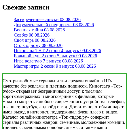
Свежие записи
Засекреченные списки 08.08.2026
Документальный спецпроект 08.08.2026
Военная тайна 08.08.2026
Совбез 08.08.2026
Своя игра 08.08.2026
Сто к одному 08.08.2026
Погоня на ТНТ 2 сезон 4 выпуск 09.08.2026
Большой куш 2 сезон 5 выпуск 09.08.2026
Игра вслепую 7 выпуск 08.08.2026
Мастер игры 2 сезон 9 выпуск 08.08.2026
Смотри любимые сериалы и тв-передачи онлайн в HD-
качестве без рекламы и платных подписок. Кинотеатр «Top-
tvdoc» открывает безграничный доступ к тысячам
короткометражных и многосерийных фильмов, которые
можно смотреть с любого современного устройства: телефон,
планшет, ноутбук, андройд и т. д. Достаточно, чтобы аппарат
имел выход в интернет, поддерживал флеш плеер и видео.
Каталог онлайн-кинотеатра «Топ-твдок.ру» содержит
сериалы различных жанров: семейные, молодежные комедии,
триллеры, мелодрамы о любви, драмы, а также ваши