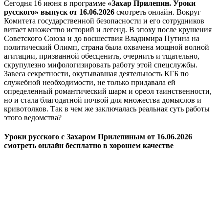
Сегодня 16 июня в программе
«Захар Прилепин. Уроки
русского» выпуск от 16.06.2026
смотреть онлайн. Вокруг
Комитета государственной безопасности и его сотрудников
витает множество историй и легенд. В эпоху после крушения
Советского Союза и до восшествия Владимира Путина на
политический Олимп, страна была охвачена мощной волной
агитации, призванной обесценить, очернить и тщательно,
скрупулезно мифологизировать работу этой спецслужбы.
Завеса секретности, окутывавшая деятельность КГБ по
служебной необходимости, не только придавала ей
определенный романтический шарм и ореол таинственности,
но и стала благодатной почвой для множества домыслов и
кривотолков. Так в чем же заключалась реальная суть работы
этого ведомства?
Уроки русского с Захаром Прилепиным от 16.06.2026
смотреть онлайн бесплатно в хорошем качестве