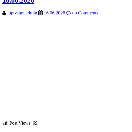
16.06.2026
toptvshouadmin
16.06.2026
no Comments
Post Views:
69