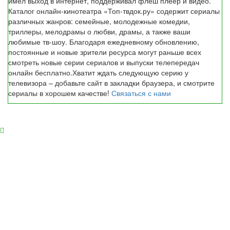
имел выход в интернет, поддерживал флеш плеер и видео.
Каталог онлайн-кинотеатра «Топ-твдок.ру» содержит сериалы
различных жанров: семейные, молодежные комедии,
триллеры, мелодрамы о любви, драмы, а также ваши
любимые тв-шоу. Благодаря ежедневному обновлению,
постоянные и новые зрители ресурса могут раньше всех
смотреть новые серии сериалов и выпуски телепередач
онлайн бесплатно.Хватит ждать следующую серию у
телевизора – добавьте сайт в закладки браузера, и смотрите
сериалы в хорошем качестве!
Связаться с нами