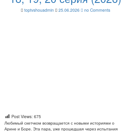
toptvshouadmin
25.06.2026
no Comments
Post Views:
675
Любимый скетчком возвращается с новыми историями о
Арине и Боре. Эта пара, уже прошедшая через испытания