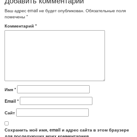
Добавить комментарий
записям
Ваш адрес email не будет опубликован.
Обязательные поля
помечены
*
Комментарий
*
Имя
*
Email
*
Сайт
Сохранить моё имя, email и адрес сайта в этом браузере
для последующих моих комментариев.