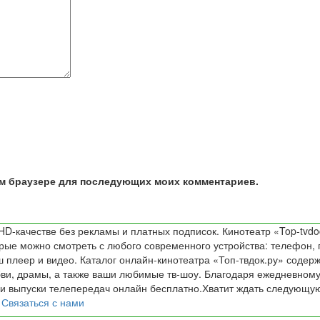
том браузере для последующих моих комментариев.
D-качестве без рекламы и платных подписок. Кинотеатр «Top-tvdo
е можно смотреть с любого современного устройства: телефон, пл
 плеер и видео. Каталог онлайн-кинотеатра «Топ-твдок.ру» содер
и, драмы, а также ваши любимые тв-шоу. Благодаря ежедневному
и выпуски телепередач онлайн бесплатно.Хватит ждать следующую 
!
Связаться с нами