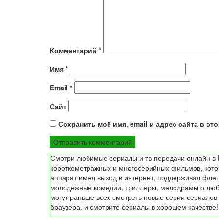
Комментарий
*
Имя
*
Email
*
Сайт
Сохранить моё имя, email и адрес сайта в э
Смотри любимые сериалы и тв-передачи онлайн в H
короткометражных и многосерийных фильмов, которы
аппарат имел выход в интернет, поддерживал флеш
молодежные комедии, триллеры, мелодрамы о любв
могут раньше всех смотреть новые серии сериалов 
браузера, и смотрите сериалы в хорошем качестве