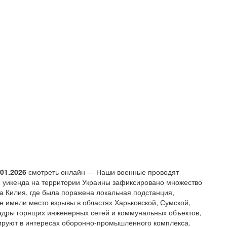
01.2026
смотреть онлайн — Наши военные проводят
е уикенда на территории Украины зафиксировано множество
а Килия, где была поражена локальная подстанция,
 имели место взрывы в областях Харьковской, Сумской,
адры горящих инженерных сетей и коммунальных объектов,
руют в интересах оборонно-промышленного комплекса.