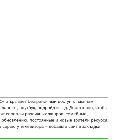
c» открывает безграничный доступ к тысячам
аншет, ноутбук, андройд и т. д. Достаточно, чтобы
жит сериалы различных жанров: семейные,
 обновлению, постоянные и новые зрители ресурса
серию у телевизора – добавьте сайт в закладки