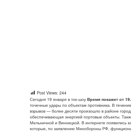
Post Views:
244
Сегодня 19 января в ток-шоу
Время покажет от 19.
точечные удары по объектам противника. В течени
взрывов — более десяти произошло в районе город
обеспечивающая энергией портовые объекты. Также
Мельничной и Винницкой. В интернете появились к
которые, по заявлению Минобороны РФ, функциони