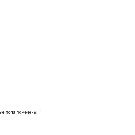
ые поля помечены
*