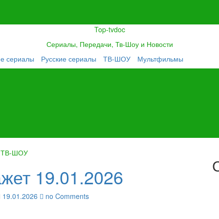
Top-tvdoc
Сериалы, Передачи, Тв-Шоу и Новости
ие сериалы
Русские сериалы
ТВ-ШОУ
Мультфильмы
ТВ-ШОУ
жет 19.01.2026
19.01.2026
no Comments