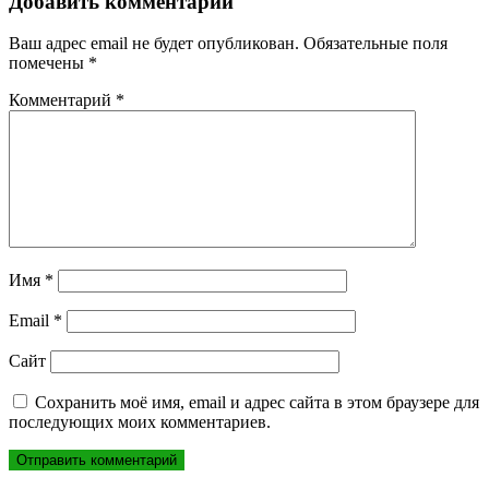
записям
Добавить комментарий
Ваш адрес email не будет опубликован.
Обязательные поля
помечены
*
Комментарий
*
Имя
*
Email
*
Сайт
Сохранить моё имя, email и адрес сайта в этом браузере для
последующих моих комментариев.