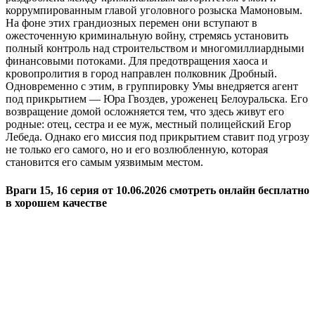
коррумпированным главой уголовного розыска Мамоновым.
На фоне этих грандиозных перемен они вступают в
ожесточенную криминальную войну, стремясь установить
полный контроль над строительством и многомиллиардными
финансовыми потоками. Для предотвращения хаоса и
кровопролития в город направлен полковник Дробный.
Одновременно с этим, в группировку Умы внедряется агент
под прикрытием — Юра Гвоздев, уроженец Белоуральска. Его
возвращение домой осложняется тем, что здесь живут его
родные: отец, сестра и ее муж, местный полицейский Егор
Лебеда. Однако его миссия под прикрытием ставит под угрозу
не только его самого, но и его возлюбленную, которая
становится его самым уязвимым местом.
Враги 15, 16 серия от 10.06.2026 смотреть онлайн бесплатно
в хорошем качестве