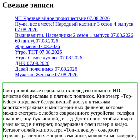
Свежие записи
ЧП-Чрезвычайное происшествие 07.08.2026
Ну-ка, все вместе! Народный кастинг 3 сезон 4 выпуск
07.08.2026
Выживалити. Наследники 2 сезон 1 выпуск 07.08.2026
60 ṃинẏƫ 07.08.2026
Жди меня 07.08.2026
Утро. ТНТ 07.08.2026
Утро. Самое лучшее 07.08.2026
ДНК 07.08.2026
Давай поженимся 07.08.2026
Мужское Женское 07.08.2026
Смотри любимые сериалы и тв-передачи онлайн в HD-
качестве без рекламы и платных подписок. Кинотеатр «Top-
tvdoc» открывает безграничный доступ к тысячам
короткометражных и многосерийных фильмов, которые
можно смотреть с любого современного устройства: телефон,
планшет, ноутбук, андройд и т. д. Достаточно, чтобы аппарат
имел выход в интернет, поддерживал флеш плеер и видео.
Каталог онлайн-кинотеатра «Топ-твдок.ру» содержит
сериалы различных жанров: семейные, молодежные комедии,