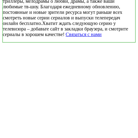
триллеры, мелодрамы о любви, драмы, а также ваши
любимые тв-шоу. Благодаря ежедневному обновлению,
постоянные и новые зрители ресурса могут раньше всех
смотреть новые серии сериалов и выпуски телепередач
онлайн бесплатно.Хватит ждать следующую серию у
телевизора – добавьте сайт в закладки браузера, и смотрите
сериалы в хорошем качестве!
Связаться с нами