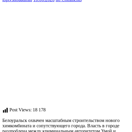
Post Views:
18 178
Белоуральск охвачен масштабным строительством нового
химкомбината и сопутствующего города. Власть в городе
раздроблена между криминальным авторитетом Умой и