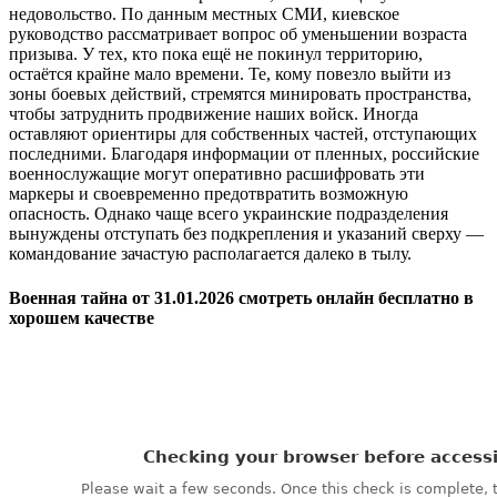
недовольство. По данным местных СМИ, киевское
руководство рассматривает вопрос об уменьшении возраста
призыва. У тех, кто пока ещё не покинул территорию,
остаётся крайне мало времени. Те, кому повезло выйти из
зоны боевых действий, стремятся минировать пространства,
чтобы затруднить продвижение наших войск. Иногда
оставляют ориентиры для собственных частей, отступающих
последними. Благодаря информации от пленных, российские
военнослужащие могут оперативно расшифровать эти
маркеры и своевременно предотвратить возможную
опасность. Однако чаще всего украинские подразделения
вынуждены отступать без подкрепления и указаний сверху —
командование зачастую располагается далеко в тылу.
Военная тайна от 31.01.2026 смотреть онлайн бесплатно в
хорошем качестве