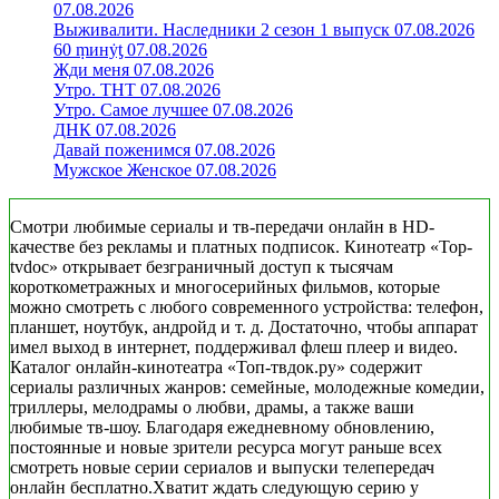
07.08.2026
Выживалити. Наследники 2 сезон 1 выпуск 07.08.2026
60 ṃинẏƫ 07.08.2026
Жди меня 07.08.2026
Утро. ТНТ 07.08.2026
Утро. Самое лучшее 07.08.2026
ДНК 07.08.2026
Давай поженимся 07.08.2026
Мужское Женское 07.08.2026
Смотри любимые сериалы и тв-передачи онлайн в HD-
качестве без рекламы и платных подписок. Кинотеатр «Top-
tvdoc» открывает безграничный доступ к тысячам
короткометражных и многосерийных фильмов, которые
можно смотреть с любого современного устройства: телефон,
планшет, ноутбук, андройд и т. д. Достаточно, чтобы аппарат
имел выход в интернет, поддерживал флеш плеер и видео.
Каталог онлайн-кинотеатра «Топ-твдок.ру» содержит
сериалы различных жанров: семейные, молодежные комедии,
триллеры, мелодрамы о любви, драмы, а также ваши
любимые тв-шоу. Благодаря ежедневному обновлению,
постоянные и новые зрители ресурса могут раньше всех
смотреть новые серии сериалов и выпуски телепередач
онлайн бесплатно.Хватит ждать следующую серию у