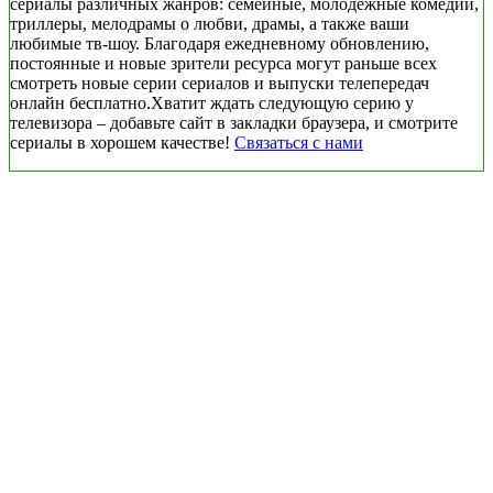
сериалы различных жанров: семейные, молодежные комедии,
триллеры, мелодрамы о любви, драмы, а также ваши
любимые тв-шоу. Благодаря ежедневному обновлению,
постоянные и новые зрители ресурса могут раньше всех
смотреть новые серии сериалов и выпуски телепередач
онлайн бесплатно.Хватит ждать следующую серию у
телевизора – добавьте сайт в закладки браузера, и смотрите
сериалы в хорошем качестве!
Связаться с нами