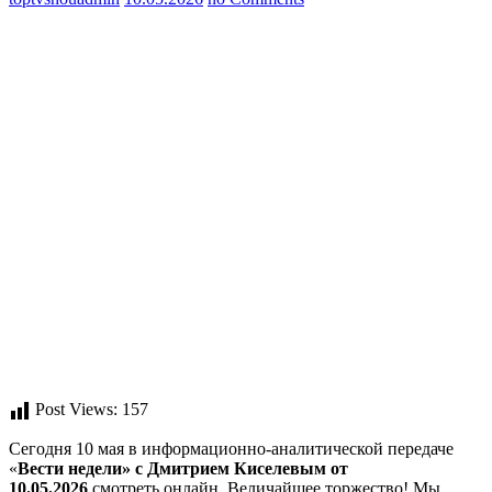
Post Views:
157
Сегодня 10 мая в информационно-аналитической передаче
«
Вести недели» с Дмитрием Киселевым от
10.05.2026
смотреть онлайн. Величайшее торжество! Мы