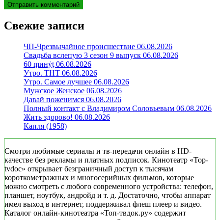
Свежие записи
ЧП-Чрезвычайное происшествие 06.08.2026
Свадьба вслепую 3 сезон 9 выпуск 06.08.2026
60 ṃинẏƫ 06.08.2026
Утро. ТНТ 06.08.2026
Утро. Самое лучшее 06.08.2026
Мужское Женское 06.08.2026
Давай поженимся 06.08.2026
Полный контакт с Владимиром Соловьевым 06.08.2026
Жить здорово! 06.08.2026
Капля (1958)
Смотри любимые сериалы и тв-передачи онлайн в HD-
качестве без рекламы и платных подписок. Кинотеатр «Top-
tvdoc» открывает безграничный доступ к тысячам
короткометражных и многосерийных фильмов, которые
можно смотреть с любого современного устройства: телефон,
планшет, ноутбук, андройд и т. д. Достаточно, чтобы аппарат
имел выход в интернет, поддерживал флеш плеер и видео.
Каталог онлайн-кинотеатра «Топ-твдок.ру» содержит