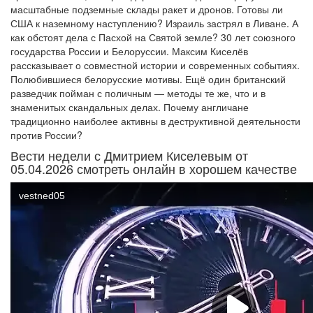
масштабные подземные склады ракет и дронов. Готовы ли
США к наземному наступлению? Израиль застрял в Ливане. А
как обстоят дела с Пасхой на Святой земле? 30 лет союзного
государства России и Белоруссии. Максим Киселёв
рассказывает о совместной истории и современных событиях.
Полюбившиеся белорусские мотивы. Ещё один британский
разведчик пойман с поличным — методы те же, что и в
знаменитых скандальных делах. Почему англичане
традиционно наиболее активны в деструктивной деятельности
против России?
Вести недели с Дмитрием Киселевым от
05.04.2026 смотреть онлайн в хорошем качестве