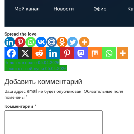
Spread the love
Навигация
Человек в праве 05.04.2026
Песни от всей-души 05.04.2026
по
Добавить комментарий
записям
Ваш адрес email не будет опубликован.
Обязательные поля
помечены
*
Комментарий
*