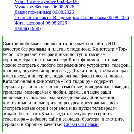
Утро. Самое лучшее 06.08.2026
Мужское Женское 06.08.2026
Давай поженимся 06.08.2026
Полный контакт с Владимиром Соловьевым 06.08.2026
Жить здорово! 06.08.2026
Капля (1958)
Смотри любимые сериалы и тв-передачи онлайн в HD-
качестве без рекламы и платных подписок. Кинотеатр «Top-
tvdoc» открывает безграничный доступ к тысячам
короткометражных и многосерийных фильмов, которые
можно смотреть с любого современного устройства: телефон,
планшет, ноутбук, андройд и т. д. Достаточно, чтобы аппарат
имел выход в интернет, поддерживал флеш плеер и видео.
Каталог онлайн-кинотеатра «Топ-твдок.ру» содержит
сериалы различных жанров: семейные, молодежные комедии,
триллеры, мелодрамы о любви, драмы, а также ваши
любимые тв-шоу. Благодаря ежедневному обновлению,
постоянные и новые зрители ресурса могут раньше всех
смотреть новые серии сериалов и выпуски телепередач
онлайн бесплатно.Хватит ждать следующую серию у
телевизора – добавьте сайт в закладки браузера, и смотрите
сериалы в хорошем качестве!
Связаться с нами