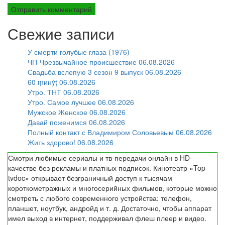
Свежие записи
У смерти голубые глаза (1976)
ЧП-Чрезвычайное происшествие 06.08.2026
Свадьба вслепую 3 сезон 9 выпуск 06.08.2026
60 ṃинẏƫ 06.08.2026
Утро. ТНТ 06.08.2026
Утро. Самое лучшее 06.08.2026
Мужское Женское 06.08.2026
Давай поженимся 06.08.2026
Полный контакт с Владимиром Соловьевым 06.08.2026
Жить здорово! 06.08.2026
Смотри любимые сериалы и тв-передачи онлайн в HD-
качестве без рекламы и платных подписок. Кинотеатр «Top-
tvdoc» открывает безграничный доступ к тысячам
короткометражных и многосерийных фильмов, которые можно
смотреть с любого современного устройства: телефон,
планшет, ноутбук, андройд и т. д. Достаточно, чтобы аппарат
имел выход в интернет, поддерживал флеш плеер и видео.