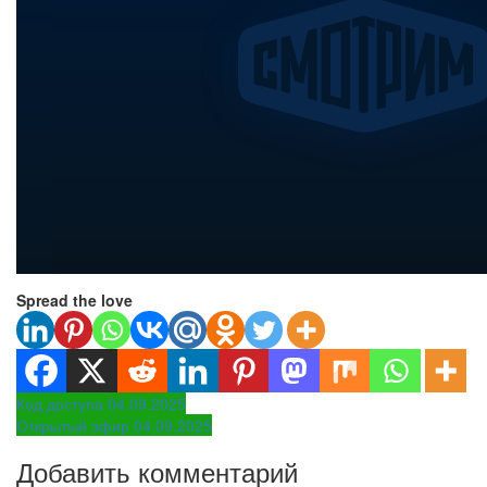
Spread the love
Навигация
Код доступа 04.09.2025
Открытый эфир 04.09.2025
по
Добавить комментарий
записям