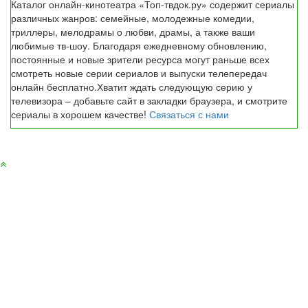
Каталог онлайн-кинотеатра «Топ-твдок.ру» содержит сериалы
различных жанров: семейные, молодежные комедии,
триллеры, мелодрамы о любви, драмы, а также ваши
любимые тв-шоу. Благодаря ежедневному обновлению,
постоянные и новые зрители ресурса могут раньше всех
смотреть новые серии сериалов и выпуски телепередач
онлайн бесплатно.Хватит ждать следующую серию у
телевизора – добавьте сайт в закладки браузера, и смотрите
сериалы в хорошем качестве!
Связаться с нами