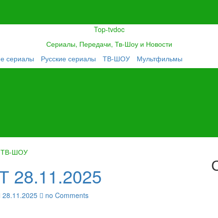
Top-tvdoc
Сериалы, Передачи, Тв-Шоу и Новости
ие сериалы
Русские сериалы
ТВ-ШОУ
Мультфильмы
ТВ-ШОУ
Т 28.11.2025
28.11.2025
no Comments