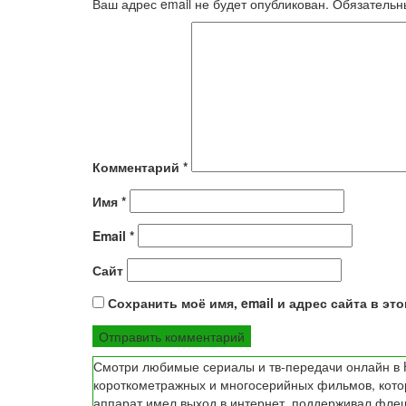
Ваш адрес email не будет опубликован.
Обязательн
Комментарий
*
Имя
*
Email
*
Сайт
Сохранить моё имя, email и адрес сайта в э
Смотри любимые сериалы и тв-передачи онлайн в H
короткометражных и многосерийных фильмов, которы
аппарат имел выход в интернет, поддерживал флеш