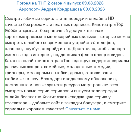
Погоня на ТНТ 2 сезон 4 выпуск 09.08.2026
«Аэропорт» Андрея Кондрашова 09.08.2026
Смотри любимые сериалы и тв-передачи онлайн в HD-
качестве без рекламы и платных подписок. Кинотеатр «Top-
tvdoc» открывает безграничный доступ к тысячам
короткометражных и многосерийных фильмов, которые можно
смотреть с любого современного устройства: телефон,
планшет, ноутбук, андройд и т. д. Достаточно, чтобы аппарат
имел выход в интернет, поддерживал флеш плеер и видео.
Каталог онлайн-кинотеатра «Топ-твдок.ру» содержит сериалы
различных жанров: семейные, молодежные комедии,
триллеры, мелодрамы о любви, драмы, а также ваши
любимые тв-шоу. Благодаря ежедневному обновлению,
постоянные и новые зрители ресурса могут раньше всех
смотреть новые серии сериалов и выпуски телепередач
онлайн бесплатно.Хватит ждать следующую серию у
телевизора – добавьте сайт в закладки браузера, и смотрите
сериалы в хорошем качестве!
Связаться с нами