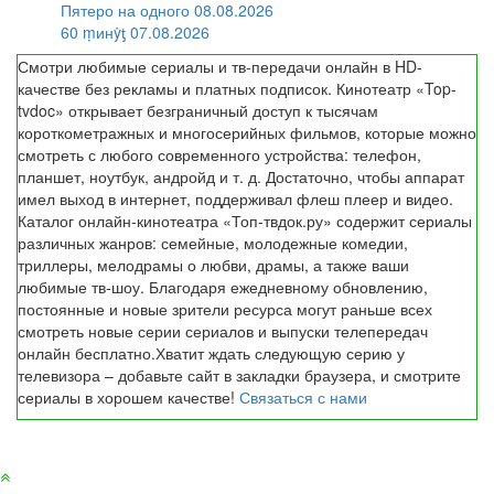
Пятеро на одного 08.08.2026
60 ṃинẏƫ 07.08.2026
Смотри любимые сериалы и тв-передачи онлайн в HD-
качестве без рекламы и платных подписок. Кинотеатр «Top-
tvdoc» открывает безграничный доступ к тысячам
короткометражных и многосерийных фильмов, которые можно
смотреть с любого современного устройства: телефон,
планшет, ноутбук, андройд и т. д. Достаточно, чтобы аппарат
имел выход в интернет, поддерживал флеш плеер и видео.
Каталог онлайн-кинотеатра «Топ-твдок.ру» содержит сериалы
различных жанров: семейные, молодежные комедии,
триллеры, мелодрамы о любви, драмы, а также ваши
любимые тв-шоу. Благодаря ежедневному обновлению,
постоянные и новые зрители ресурса могут раньше всех
смотреть новые серии сериалов и выпуски телепередач
онлайн бесплатно.Хватит ждать следующую серию у
телевизора – добавьте сайт в закладки браузера, и смотрите
сериалы в хорошем качестве!
Связаться с нами