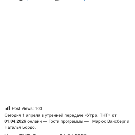
Post Views:
103
Сегодня 1 апреля в утренней передаче
«Утро. ТНТ» от
01.04.2026
онлайн — Гости программы — Марюс Вайсберг и
Наталья Бордо.