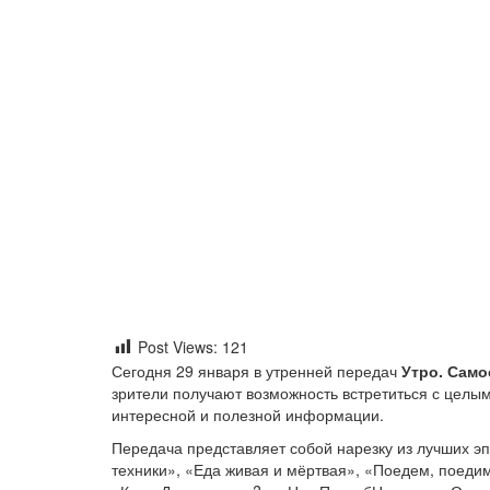
Post Views:
121
Сегодня 29 января в утренней передач
Утро. Само
зрители получают возможность встретиться с целы
интересной и полезной информации.
Передача представляет собой нарезку из лучших эп
техники», «Еда живая и мёртвая», «Поедем, поеди