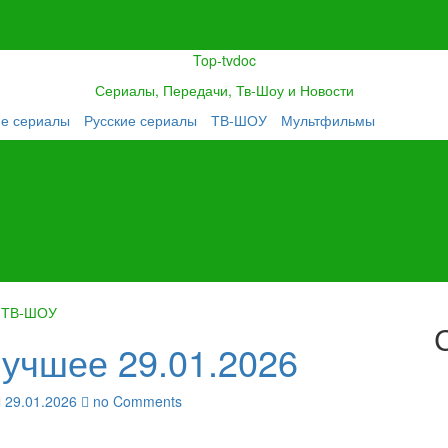
Top-tvdoc
Сериалы, Передачи, Тв-Шоу и Новости
ие сериалы
Русские сериалы
ТВ-ШОУ
Мультфильмы
ТВ-ШОУ
лучшее 29.01.2026
29.01.2026
no Comments