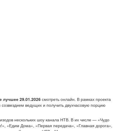
е лучшее 29.01.2026
смотреть онлайн. В рамках проекта
м созвездием ведущих и получить двухчасовую порцию
изодов нескольких шоу канала НТВ. В их числе — «Чудо
м!», «Едим Дома», «Первая передача», «Главная дорога»,