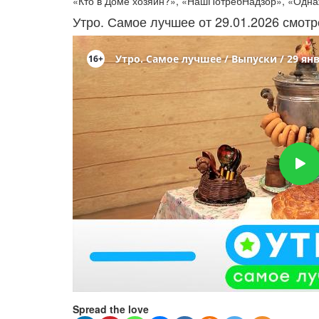
«Кто в Доме хозяин?», «НашПотребНадзор», «Одна
Утро. Самое лучшее от 29.01.2026 смот
Spread the love