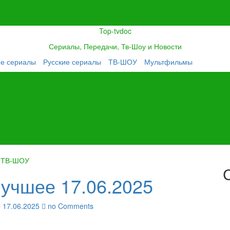
Top-tvdoc
Сериалы, Передачи, Тв-Шоу и Новости
ие сериалы
Русские сериалы
ТВ-ШОУ
Мультфильмы
ТВ-ШОУ
лучшее 17.06.2025
17.06.2025
no Comments