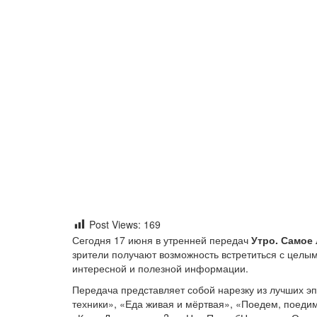
Post Views:
169
Сегодня 17 июня в утренней передач
Утро. Самое 
зрители получают возможность встретиться с целы
интересной и полезной информации.
Передача представляет собой нарезку из лучших эп
техники», «Еда живая и мёртвая», «Поедем, поеди