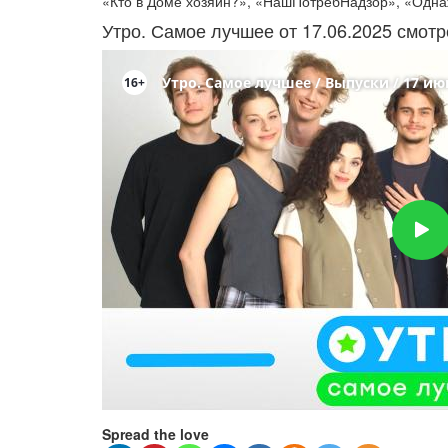
«Кто в Доме хозяин?», «НашПотребНадзор», «Одна
Утро. Самое лучшее от 17.06.2025 смот
Spread the love