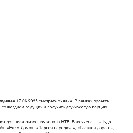
лучшее 17.06.2025
смотреть онлайн. В рамках проекта
м созвездием ведущих и получить двухчасовую порцию
изодов нескольких шоу канала НТВ. В их числе — «Чудо
м!», «Едим Дома», «Первая передача», «Главная дорога»,