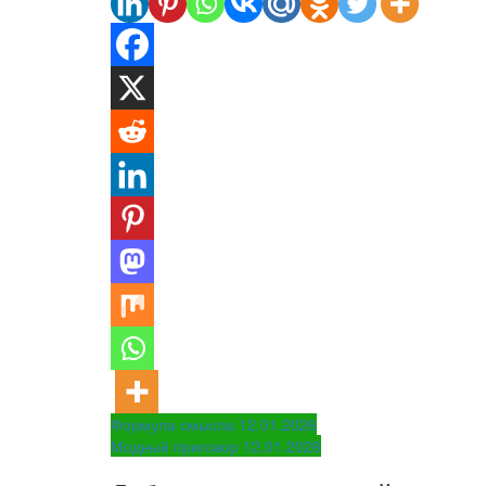
Навигация
Формула смысла 12.01.2026
Модный приговор 12.01.2026
по