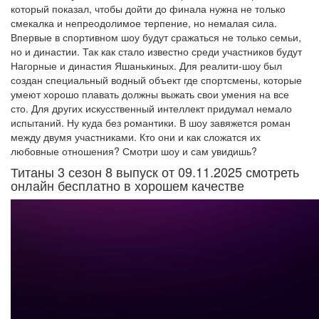
который показал, чтобы дойти до финала нужна не только
смекалка и непреодолимое терпение, но немалая сила.
Впервые в спортивном шоу будут сражаться не только семьи,
но и династии. Так как стало известно среди участников будут
Нагорные и династия Яшанькиных. Для реалити-шоу был
создан специальный водный объект где спортсмены, которые
умеют хорошо плавать должны выжать свои умения на все
сто. Для других искусственный интеллект придумал немало
испытаний. Ну куда без романтики. В шоу завяжется роман
между двумя участниками. Кто они и как сложатся их
любовные отношения? Смотри шоу и сам увидишь?
Титаны 3 сезон 8 выпуск от 09.11.2025 смотреть
онлайн бесплатно в хорошем качестве