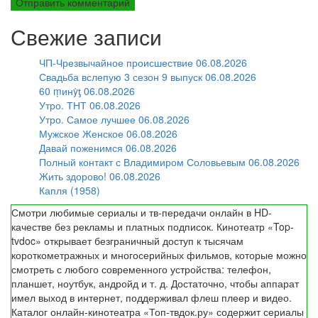
Свежие записи
ЧП-Чрезвычайное происшествие 06.08.2026
Свадьба вслепую 3 сезон 9 выпуск 06.08.2026
60 ṃинẏƫ 06.08.2026
Утро. ТНТ 06.08.2026
Утро. Самое лучшее 06.08.2026
Мужское Женское 06.08.2026
Давай поженимся 06.08.2026
Полный контакт с Владимиром Соловьевым 06.08.2026
Жить здорово! 06.08.2026
Капля (1958)
Смотри любимые сериалы и тв-передачи онлайн в HD-
качестве без рекламы и платных подписок. Кинотеатр «Top-
tvdoc» открывает безграничный доступ к тысячам
короткометражных и многосерийных фильмов, которые можно
смотреть с любого современного устройства: телефон,
планшет, ноутбук, андройд и т. д. Достаточно, чтобы аппарат
имел выход в интернет, поддерживал флеш плеер и видео.
Каталог онлайн-кинотеатра «Топ-твдок.ру» содержит сериалы