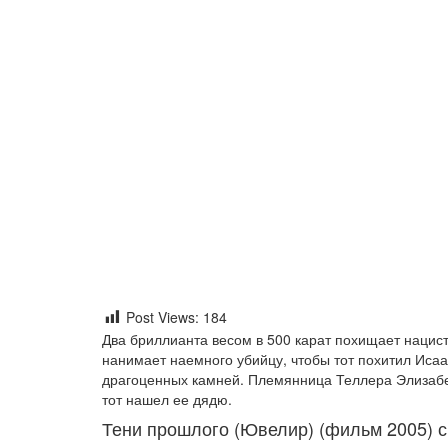
Post Views:
184
Два бриллианта весом в 500 карат похищает нацис
нанимает наемного убийцу, чтобы тот похитил Иса
драгоценных камней. Племянница Теллера Элизабе
тот нашел ее дядю.
Тени прошлого (Ювелир) (фильм 2005) с