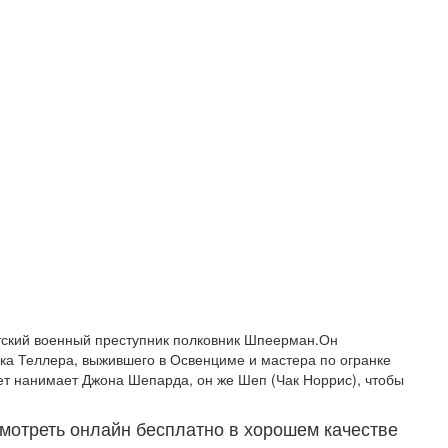
тский военный преступник полковник Шпеерман.Он
ака Теллера, выжившего в Освенциме и мастера по огранке
т нанимает Джона Шепарда, он же Шеп (Чак Норрис), чтобы
мотреть онлайн бесплатно в хорошем качестве