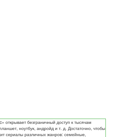
c» открывает безграничный доступ к тысячам
аншет, ноутбук, андройд и т. д. Достаточно, чтобы
жит сериалы различных жанров: семейные,