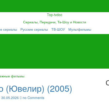
Top-tvdoc
Сериалы, Передачи, Тв-Шоу и Новости
ие сериалы
Русские сериалы
ТВ-ШОУ
Мультфильмы
ежные фильмы
о (Ювелир) (2005)
30.05.2026
no Comments