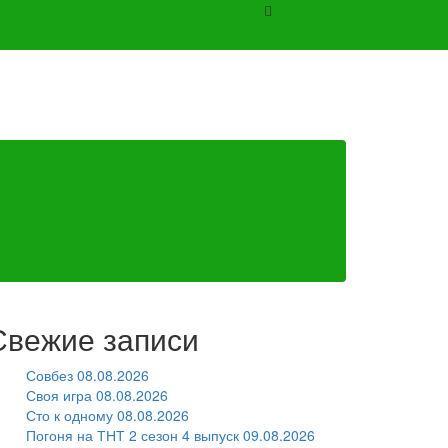
Свежие записи
Совбез 08.08.2026
Своя игра 08.08.2026
Сто к одному 08.08.2026
Погоня на ТНТ 2 сезон 4 выпуск 09.08.2026