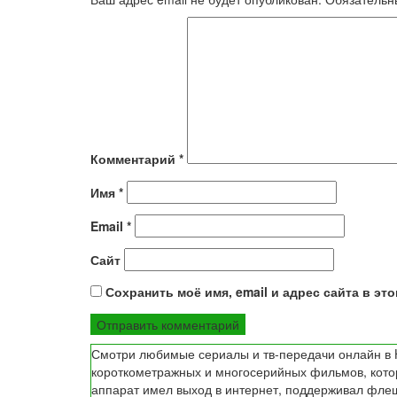
Комментарий
*
Имя
*
Email
*
Сайт
Сохранить моё имя, email и адрес сайта в э
Смотри любимые сериалы и тв-передачи онлайн в H
короткометражных и многосерийных фильмов, которы
аппарат имел выход в интернет, поддерживал флеш