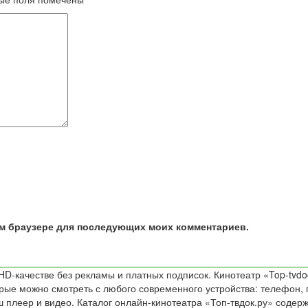
том браузере для последующих моих комментариев.
D-качестве без рекламы и платных подписок. Кинотеатр «Top-tvdo
е можно смотреть с любого современного устройства: телефон, пл
 плеер и видео. Каталог онлайн-кинотеатра «Топ-твдок.ру» содер