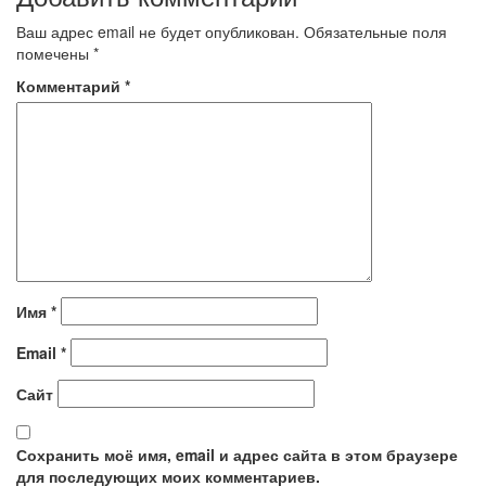
записям
Ваш адрес email не будет опубликован.
Обязательные поля
помечены
*
Комментарий
*
Имя
*
Email
*
Сайт
Сохранить моё имя, email и адрес сайта в этом браузере
для последующих моих комментариев.