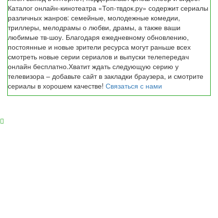
Каталог онлайн-кинотеатра «Топ-твдок.ру» содержит сериалы
различных жанров: семейные, молодежные комедии,
триллеры, мелодрамы о любви, драмы, а также ваши
любимые тв-шоу. Благодаря ежедневному обновлению,
постоянные и новые зрители ресурса могут раньше всех
смотреть новые серии сериалов и выпуски телепередач
онлайн бесплатно.Хватит ждать следующую серию у
телевизора – добавьте сайт в закладки браузера, и смотрите
сериалы в хорошем качестве!
Связаться с нами