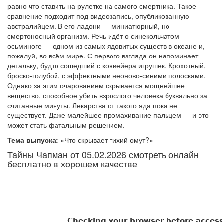
равно что ставить на рулетке на самого смертника. Такое
сравнение подходит под видеозапись, опубликованную
австралийцем. В его ладони — миниатюрный, но
смертоносный организм. Речь идёт о синекольчатом
осьминоге — одном из самых ядовитых существ в океане и,
пожалуй, во всём мире. С первого взгляда он напоминает
детальку, будто сошедший с конвейера игрушек. Крохотный,
броско-голубой, с эффектными неоново-синими полосками.
Однако за этим очарованием скрывается мощнейшее
вещество, способное убить взрослого человека буквально за
считанные минуты. Лекарства от такого яда пока не
существует. Даже малейшее промахивание пальцем — и это
может стать фатальным решением.
Тема выпуска:
«Что скрывает тихий омут?»
Тайны Чапман от 05.02.2026 смотреть онлайн
бесплатно в хорошем качестве