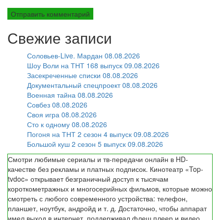
Свежие записи
Соловьев-Live. Мардан 08.08.2026
Шоу Воли на ТНТ 168 выпуск 09.08.2026
Засекреченные списки 08.08.2026
Документальный спецпроект 08.08.2026
Военная тайна 08.08.2026
Совбез 08.08.2026
Своя игра 08.08.2026
Сто к одному 08.08.2026
Погоня на ТНТ 2 сезон 4 выпуск 09.08.2026
Большой куш 2 сезон 5 выпуск 09.08.2026
Смотри любимые сериалы и тв-передачи онлайн в HD-
качестве без рекламы и платных подписок. Кинотеатр «Top-
tvdoc» открывает безграничный доступ к тысячам
короткометражных и многосерийных фильмов, которые можно
смотреть с любого современного устройства: телефон,
планшет, ноутбук, андройд и т. д. Достаточно, чтобы аппарат
имел выход в интернет, поддерживал флеш плеер и видео.