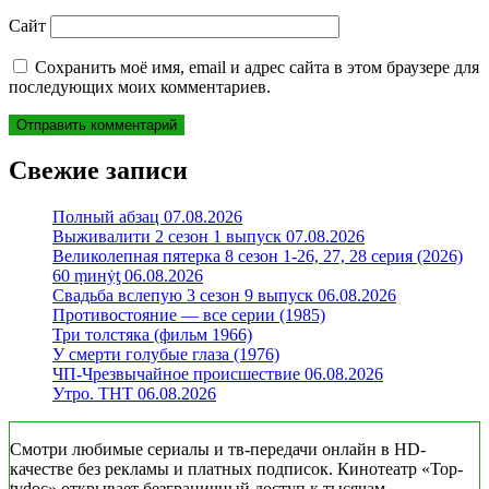
Сайт
Сохранить моё имя, email и адрес сайта в этом браузере для
последующих моих комментариев.
Свежие записи
Полный абзац 07.08.2026
Выживалити 2 сезон 1 выпуск 07.08.2026
Великолепная пятерка 8 сезон 1-26, 27, 28 серия (2026)
60 ṃинẏƫ 06.08.2026
Свадьба вслепую 3 сезон 9 выпуск 06.08.2026
Противостояние — все серии (1985)
Три толстяка (фильм 1966)
У смерти голубые глаза (1976)
ЧП-Чрезвычайное происшествие 06.08.2026
Утро. ТНТ 06.08.2026
Смотри любимые сериалы и тв-передачи онлайн в HD-
качестве без рекламы и платных подписок. Кинотеатр «Top-
tvdoc» открывает безграничный доступ к тысячам