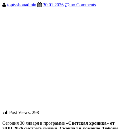
toptvshouadmin
30.01.2026
no Comments
Post Views:
298
Сегодня 30 января в программе
«Светская хроника» от
30.01.2026
смотреть онлайн.
Скандал в команде Любови