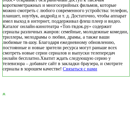
короткометражных и многосерийных фильмов, которые
можно смотреть с любого современного устройства: телефон,
планшет, ноутбук, андройд и т. д. Достаточно, чтобы аппарат
имел выход в интернет, поддерживал флеш плеер и видео.
Каталог онлайн-кинотеатра «Топ-твдок.ру» содержит
сериалы различных жанров: семейные, молодежные комедии,
триллеры, мелодрамы о любви, драмы, а также ваши
любимые тв-шоу. Благодаря ежедневному обновлению,
постоянные и новые зрители ресурса могут раньше всех
смотреть новые серии сериалов и выпуски телепередач
онлайн бесплатно.Хватит ждать следующую серию у
телевизора – добавьте сайт в закладки браузера, и смотрите
сериалы в хорошем качестве!
Связаться с нами