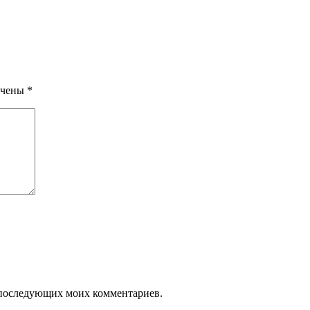
ечены
*
ля последующих моих комментариев.