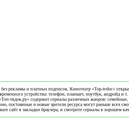
 без рекламы и платных подписок. Кинотеатр «Top-tvdoc» откры
еменного устройства: телефон, планшет, ноутбук, андройд и т. 
«Топ-твдок.ру» содержит сериалы различных жанров: семейные,
ю, постоянные и новые зрители ресурса могут раньше всех смо
ьте сайт в закладки браузера, и смотрите сериалы в хорошем ка