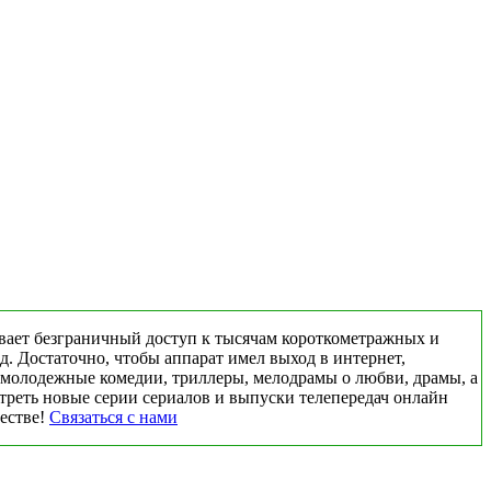
вает безграничный доступ к тысячам короткометражных и
д. Достаточно, чтобы аппарат имел выход в интернет,
 молодежные комедии, триллеры, мелодрамы о любви, драмы, а
треть новые серии сериалов и выпуски телепередач онлайн
честве!
Связаться с нами