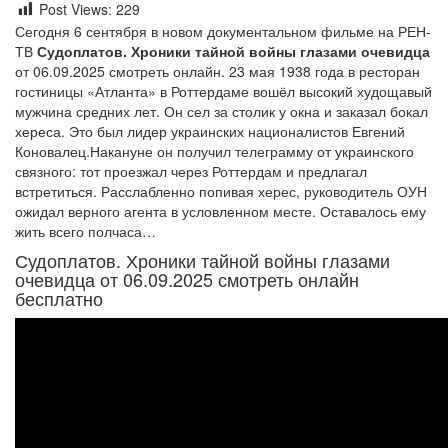
Post Views:
229
Сегодня 6 сентября в новом документальном фильме на РЕН-
ТВ
Судоплатов. Хроники тайной войны глазами очевидца
от 06.09.2025 смотреть онлайн. 23 мая 1938 года в ресторан
гостиницы «Атланта» в Роттердаме вошёл высокий худощавый
мужчина средних лет. Он сел за столик у окна и заказал бокал
хереса. Это был лидер украинских националистов Евгений
Коновалец.Накануне он получил телеграмму от украинского
связного: тот проезжал через Роттердам и предлагал
встретиться. Расслабленно попивая херес, руководитель ОУН
ожидал верного агента в условленном месте. Оставалось ему
жить всего полчаса…
Судоплатов. Хроники тайной войны глазами
очевидца от 06.09.2025 смотреть онлайн
бесплатно