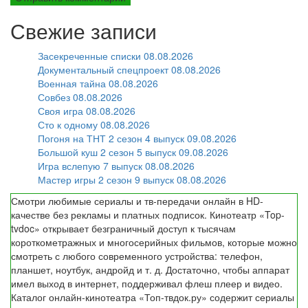
Свежие записи
Засекреченные списки 08.08.2026
Документальный спецпроект 08.08.2026
Военная тайна 08.08.2026
Совбез 08.08.2026
Своя игра 08.08.2026
Сто к одному 08.08.2026
Погоня на ТНТ 2 сезон 4 выпуск 09.08.2026
Большой куш 2 сезон 5 выпуск 09.08.2026
Игра вслепую 7 выпуск 08.08.2026
Мастер игры 2 сезон 9 выпуск 08.08.2026
Смотри любимые сериалы и тв-передачи онлайн в HD-
качестве без рекламы и платных подписок. Кинотеатр «Top-
tvdoc» открывает безграничный доступ к тысячам
короткометражных и многосерийных фильмов, которые можно
смотреть с любого современного устройства: телефон,
планшет, ноутбук, андройд и т. д. Достаточно, чтобы аппарат
имел выход в интернет, поддерживал флеш плеер и видео.
Каталог онлайн-кинотеатра «Топ-твдок.ру» содержит сериалы