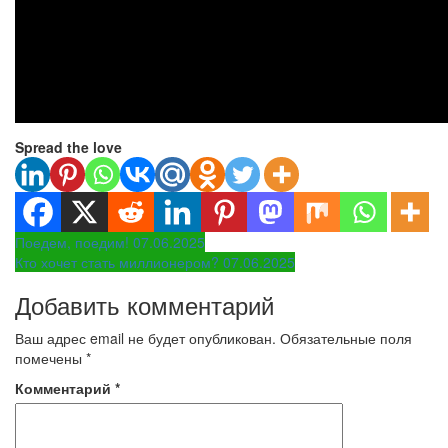
Spread the love
Навигация
Поедем, поедим! 07.06.2025
Кто хочет стать миллионером? 07.06.2025
по
Добавить комментарий
записям
Ваш адрес email не будет опубликован.
Обязательные поля
помечены
*
Комментарий
*