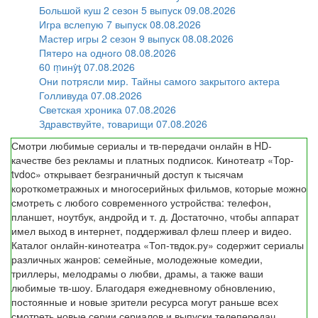
Большой куш 2 сезон 5 выпуск 09.08.2026
Игра вслепую 7 выпуск 08.08.2026
Мастер игры 2 сезон 9 выпуск 08.08.2026
Пятеро на одного 08.08.2026
60 ṃинẏƫ 07.08.2026
Они потрясли мир. Тайны самого закрытого актера
Голливуда 07.08.2026
Светская хроника 07.08.2026
Здравствуйте, товарищи 07.08.2026
Смотри любимые сериалы и тв-передачи онлайн в HD-
качестве без рекламы и платных подписок. Кинотеатр «Top-
tvdoc» открывает безграничный доступ к тысячам
короткометражных и многосерийных фильмов, которые можно
смотреть с любого современного устройства: телефон,
планшет, ноутбук, андройд и т. д. Достаточно, чтобы аппарат
имел выход в интернет, поддерживал флеш плеер и видео.
Каталог онлайн-кинотеатра «Топ-твдок.ру» содержит сериалы
различных жанров: семейные, молодежные комедии,
триллеры, мелодрамы о любви, драмы, а также ваши
любимые тв-шоу. Благодаря ежедневному обновлению,
постоянные и новые зрители ресурса могут раньше всех
смотреть новые серии сериалов и выпуски телепередач