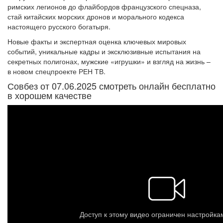
римских легионов до флайбордов французского спецназа,
стай китайских морских дронов и морального кодекса
настоящего русского богатыря.
Новые факты и экспертная оценка ключевых мировых
событий, уникальные кадры и эксклюзивные испытания на
секретных полигонах, мужские «игрушки» и взгляд на жизнь –
в новом спецпроекте РЕН ТВ.
Совбез от 07.06.2025 смотреть онлайн бесплатно
в хорошем качестве